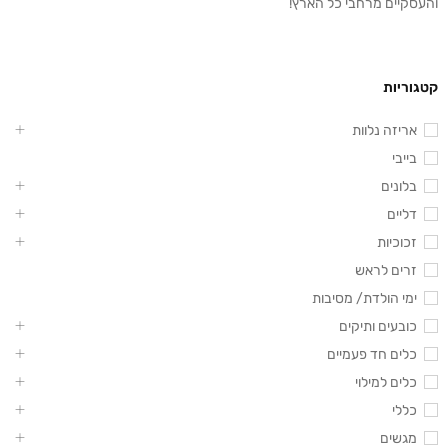
והעסקיים מרחבי כל הארץ!
קטגוריות
אריזה נלוות
בייבי
בלונים
דליים
זכוכיות
זרים לראש
ימי הולדת/ מסיבות
כובעים ותיקים
כלים חד פעמיים
כלים למילוי
כללי
מגשים