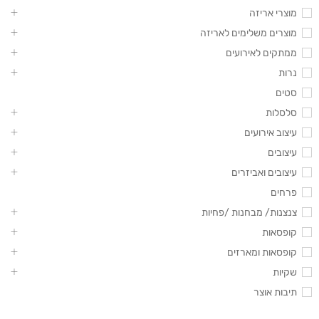
מוצרי אריזה
מוצרים משלימים לאריזה
ממתקים לאירועים
נרות
סטים
סלסלות
עיצוב אירועים
עיצובים
עיצובים ואביזרים
פרחים
צנצנות/ מבחנות /פחיות
קופסאות
קופסאות ומארזים
שקיות
תיבות אוצר