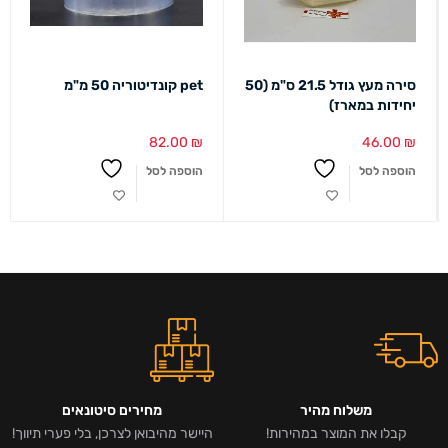
סירה מעץ גודל 21.5 ס"מ (50
pet קונדיטוריה 50 מ"מ
יחידות במארז)
82.00
₪
46.00
₪
הוספה לסל
הוספה לסל
משלוח מהיר
מחירים סיטונאים
קבלו את המוצר במהירות!
היישר מהיבואן לצרכן, בלי פערי תיווך!