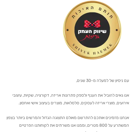
עם ניסיון של למעלה מ-30 שנים,
אנו גאים להוביל את הענף ולספק פתרונות אריזה, דקורציה, שקיות, עיצובי
אירועים, מוצרי אריזה לעסקים, סלסלאות, מוצרים בעיצוב אישי ואחסון.
אנחנו מזמינים אותכם להתרשם מאולם התצוגה הגדול והמרשים ביותר בצפון
המשתרע על 800 מטרים, וממנו אנו משרתים את לקוחותנו הפרטיים