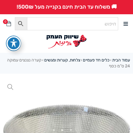
🚚 משלוח עד הבית חינם בקנייה מעל 500₪!
0
עמוד הבית
כלים חד פעמיים
צלחות, קערות ומגשים
קערה נצנצים עמוקה
›
›
›
24 ס”מ כסף