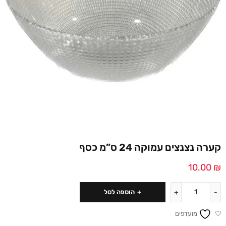
קערה נצנצים עמוקה 24 ס”מ כסף
10.00
₪
הוספה לסל
מועדפים