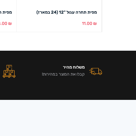
מפית תחרה עגול "12 (24 במארז)
מפית תחרה ע
8.00
₪
11.00
₪
הוספה לסל
מבט מהיר
הוספה ל
משלוח מהיר
קבלו את המוצר במהירות!