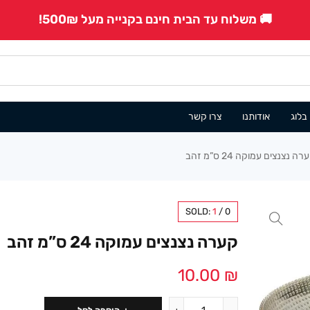
🚚 משלוח עד הבית חינם בקנייה מעל 500₪!
בלוג
אודותנו
צרו קשר
רה נצנצים עמוקה 24 ס”מ זהב
SOLD:
1
/
0
קערה נצנצים עמוקה 24 ס”מ זהב
10.00
₪