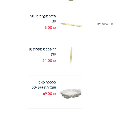
מזלג מעץ מיני (50
יח)
לקוחותנו הפרטיים והעסקיים
5.00
₪
זר פמפס מקלות (8
יח')
24.00
₪
סלסלה סאטן
אובלית 50/37+9
ס"מ לבן
69.00
₪