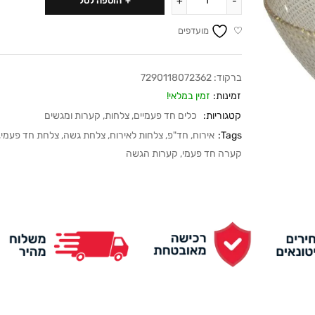
הוספה לסל
מועדפים
ברקוד:
7290118072362
זמינות:
זמין במלאי!
קטגוריות:
כלים חד פעמיים
,
צלחות, קערות ומגשים
Tags:
אירוח
,
חד"פ
,
צלחות לאירוח
,
צלחת גשה
,
צלחת חד פעמי
,
קערה חד פעמי
,
קערות הגשה