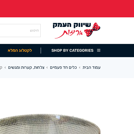
לקטלוג המלא
SHOP BY CATEGORIES
עמוד הבית
כלים חד פעמיים
צלחות, קערות ומגשים
קע
›
›
›