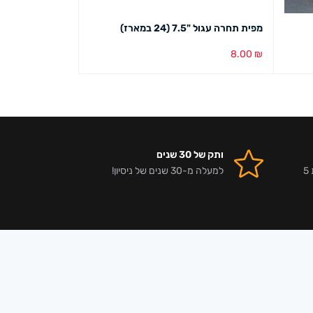
מפית תחרה עגול "7.5 (24 במארז)
סירה מעץ גודל 11 ס"מ (50 יחידות במארז)
37.00
₪
8.00
₪
הוספה לסל
מבט מהיר
הוספה לסל
מבט מ
ותק של 30 שנים
אלפי לקוחות מרוצים וביקורות 5
למעלה מ-30 שנים של ניסיון!