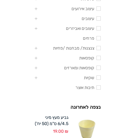
עיצוב אירועים
עיצובים
עיצובים ואביזרים
פרחים
צנצנות/ מבחנות /פחיות
קופסאות
קופסאות ומארזים
שקיות
תיבות אוצר
נצפה לאחרונה
גביע מעץ מיני
6/4.5 ס"מ (50 יח')
19.00
₪