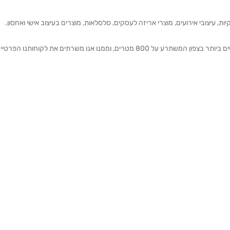
ת, עיצובי אירועים, מוצרי אריזה לעסקים, סלסלאות, מוצרים בעיצוב אישי ואחסון.
אנחנו מזמינים אותכם להתרשם מאולם התצוגה הגדול והמרשים ביותר בצפון המשתרע על 800 מטרים, וממנו אנו משרתים את 