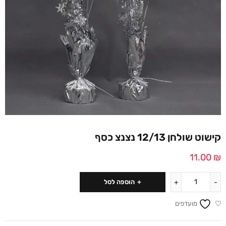
קישוט שולחן 12/13 נצנצ כסף
11.00
₪
הוספה לסל
מועדפים