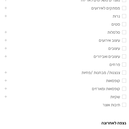
מוצרים משלימים לאריזה
ממתקים לאירועים
נרות
סטים
סלסלות
עיצוב אירועים
עיצובים
עיצובים ואביזרים
פרחים
צנצנות/ מבחנות /פחיות
קופסאות
קופסאות ומארזים
שקיות
תיבות אוצר
נצפה לאחרונה