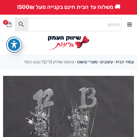
🚚 משלוח עד הבית חינם בקנייה מעל 500₪!
0
עמוד הבית
עיצובים
מוצרי קישוט
קישוט שולחן 12/13 נצנצ כסף
›
›
›