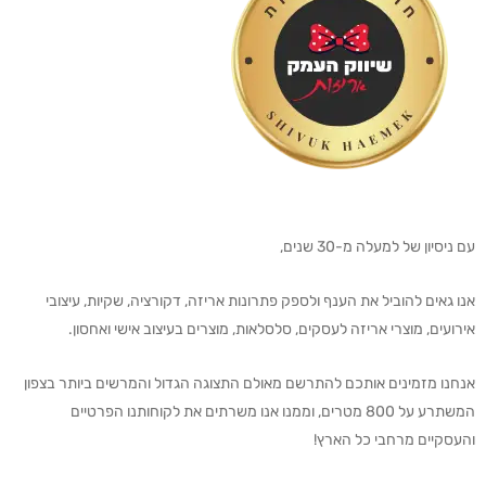
עם ניסיון של למעלה מ-30 שנים,
אנו גאים להוביל את הענף ולספק פתרונות אריזה, דקורציה, שקיות, עיצובי
אירועים, מוצרי אריזה לעסקים, סלסלאות, מוצרים בעיצוב אישי ואחסון.
אנחנו מזמינים אותכם להתרשם מאולם התצוגה הגדול והמרשים ביותר בצפון
המשתרע על 800 מטרים, וממנו אנו משרתים את לקוחותנו הפרטיים
והעסקיים מרחבי כל הארץ!