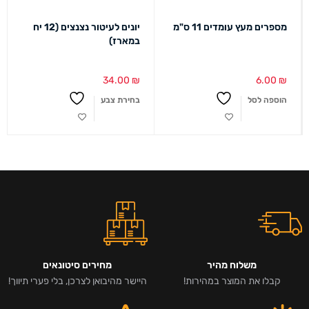
מספרים מעץ עומדים 11 ס"מ
יונים לעיטור נצנצים (12 יח
במארז)
34.00
₪
6.00
₪
הוספה לסל
בחירת צבע
משלוח מהיר
מחירים סיטונאים
קבלו את המוצר במהירות!
היישר מהיבואן לצרכן, בלי פערי תיווך!