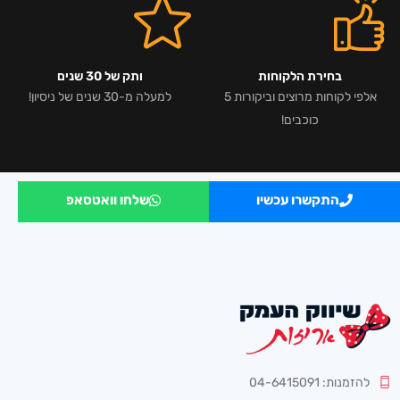
בחירת הלקוחות
ותק של 30 שנים
אלפי לקוחות מרוצים וביקורות 5
למעלה מ-30 שנים של ניסיון!
כוכבים!
התקשרו עכשיו
שלחו וואטסאפ
להזמנות: 04-6415091