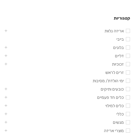
קטגוריות
אריזה נלוות
בייבי
בלונים
דליים
זכוכיות
זרים לראש
ימי הולדת/ מסיבות
כובעים ותיקים
כלים חד פעמיים
כלים למילוי
כללי
מגשים
מוצרי אריזה