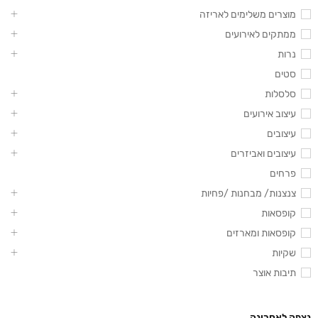
מוצרים משלימים לאריזה
ממתקים לאירועים
נרות
סטים
סלסלות
עיצוב אירועים
עיצובים
עיצובים ואביזרים
פרחים
צנצנות/ מבחנות /פחיות
קופסאות
קופסאות ומארזים
שקיות
תיבות אוצר
נצפה לאחרונה