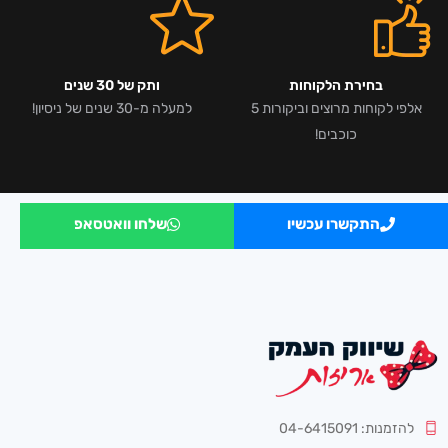
בחירת הלקוחות
ותק של 30 שנים
אלפי לקוחות מרוצים וביקורות 5
למעלה מ-30 שנים של ניסיון!
כוכבים!
התקשרו עכשיו
שלחו וואטסאפ
להזמנות: 04-6415091