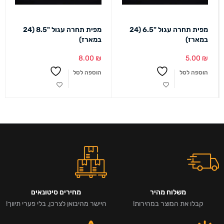
מפית תחרה עגול "6.5 (24
מפית תחרה עגול "8.5 (24
במארז)
במארז)
8.00
₪
5.00
₪
הוספה לסל
הוספה לסל
משלוח מהיר
מחירים סיטונאים
קבלו את המוצר במהירות!
היישר מהיבואן לצרכן, בלי פערי תיווך!