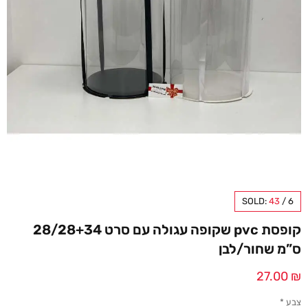
SOLD:
43
/
6
קופסת pvc שקופה עגולה עם סרט 28/28+34
ס”מ שחור/לבן
27.00
₪
צבע
*