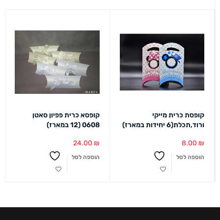
קופסת כרית מייקי
קופסא כרית פפיון סאטן
ורוד,תכלת(6 יחידות במארז)
0608 (12 במארז)
24.00
₪
8.00
₪
הוספה לסל
הוספה לסל