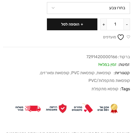
הוספה לסל
מועדפים
ברקוד:
7291420000166
זמינות:
זמין במלאי!
קטגוריות:
קופסאות
,
קופסאות PVC
,
קופסאות ומארזים
,
קופסאות מתקפלות/PVC
Tags:
קופסא מתקפלת