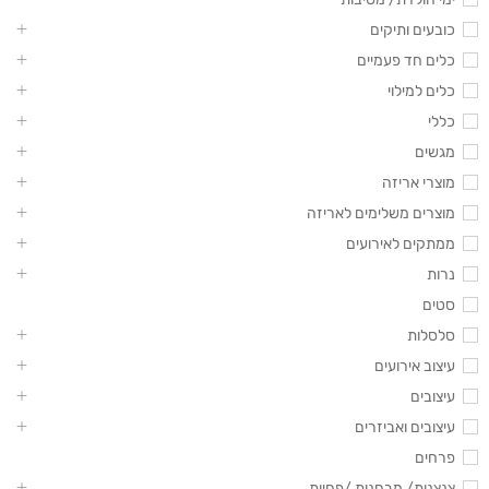
כובעים ותיקים
כלים חד פעמיים
כלים למילוי
כללי
מגשים
מוצרי אריזה
מוצרים משלימים לאריזה
ממתקים לאירועים
נרות
סטים
סלסלות
עיצוב אירועים
עיצובים
עיצובים ואביזרים
פרחים
צנצנות/ מבחנות /פחיות