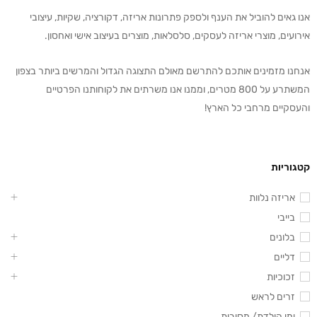
אנו גאים להוביל את הענף ולספק פתרונות אריזה, דקורציה, שקיות, עיצובי
אירועים, מוצרי אריזה לעסקים, סלסלאות, מוצרים בעיצוב אישי ואחסון.
אנחנו מזמינים אותכם להתרשם מאולם התצוגה הגדול והמרשים ביותר בצפון
המשתרע על 800 מטרים, וממנו אנו משרתים את לקוחותנו הפרטיים
והעסקיים מרחבי כל הארץ!
קטגוריות
אריזה נלוות
בייבי
בלונים
דליים
זכוכיות
זרים לראש
ימי הולדת/ מסיבות