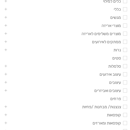
כלים למילוי
כללי
מגשים
מוצרי אריזה
מוצרים משלימים לאריזה
ממתקים לאירועים
נרות
סטים
סלסלות
עיצוב אירועים
עיצובים
עיצובים ואביזרים
פרחים
צנצנות/ מבחנות /פחיות
קופסאות
קופסאות ומארזים