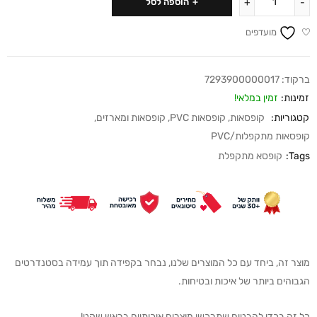
הוספה לסל
מועדפים
ברקוד:
7293900000017
זמינות:
זמין במלאי!
קטגוריות:
קופסאות
,
קופסאות PVC
,
קופסאות ומארזים
,
קופסאות מתקפלות/PVC
Tags:
קופסא מתקפלת
מוצר זה, ביחד עם כל המוצרים שלנו, נבחר בקפידה תוך עמידה בסטנדרטים
הגבוהים ביותר של איכות ובטיחות.
כל זה בכדי להבטיח שתרכשו מוצרים איכותיים בראש שקט!