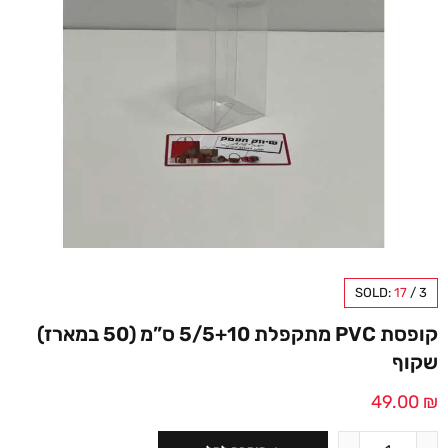
SOLD:
17
/
3
קופסת PVC מתקפלת 5/5+10 ס”מ (50 במארז)
שקוף
49.00
₪