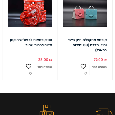
קופסא מתקפלת תיק בייבי
סט קופסאות לב שלישיה קטן
ורוד, תכלת (50 יחידות
אדום לבבות שחור
במארז)
38.00
₪
79.00
₪
הוספה לסל
הוספה לסל