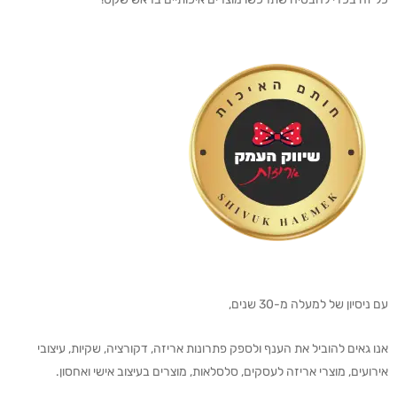
עם ניסיון של למעלה מ-30 שנים,
אנו גאים להוביל את הענף ולספק פתרונות אריזה, דקורציה, שקיות, עיצובי
אירועים, מוצרי אריזה לעסקים, סלסלאות, מוצרים בעיצוב אישי ואחסון.