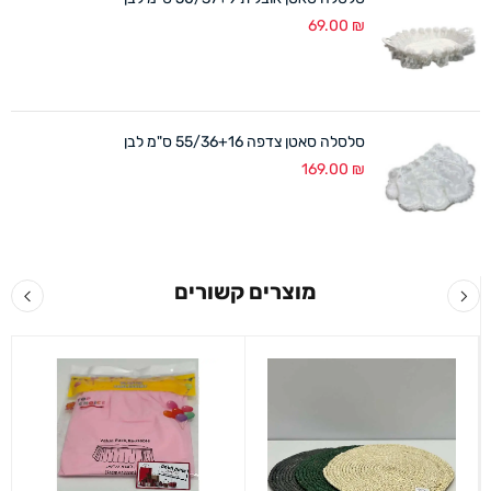
69.00
₪
סלסלה סאטן צדפה 55/36+16 ס"מ לבן
169.00
₪
מוצרים קשורים