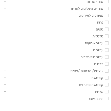
מוצרי אריזה
מוצרים משלימים לאריזה
ממתקים לאירועים
נרות
סטים
סלסלות
עיצוב אירועים
עיצובים
עיצובים ואביזרים
פרחים
צנצנות/ מבחנות /פחיות
קופסאות
קופסאות ומארזים
שקיות
תיבות אוצר