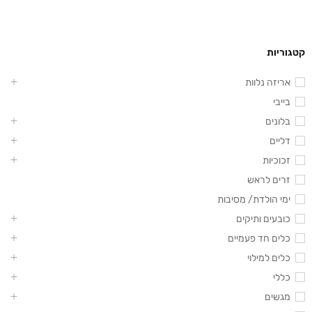
קטגוריות
אריזה נלוות
בייבי
בלונים
דליים
זכוכיות
זרים לראש
ימי הולדת/ מסיבות
כובעים ותיקים
כלים חד פעמיים
כלים למילוי
כללי
מגשים