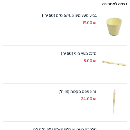
נצפה לאחרונה
גביע מעץ מיני 6/4.5 ס"מ (50 יח')
19.00
₪
מזלג מעץ מיני (50 יח)
5.00
₪
זר פמפס מקלות (8 יח')
24.00
₪
סלסלה סאטן אובלית 50/37+9 ס"מ לבן