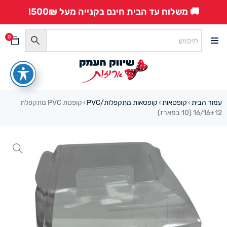
🚚 משלוח עד הבית חינם בקנייה מעל 500₪!
0
עמוד הבית
קופסאות
קופסאות מתקפלות/PVC
קופסת PVC מתקפלת
›
›
›
16/16+12 (10 במארז)