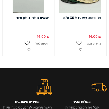
פלייסמנט קש עגול 35 ס"מ
חצאית שולחן ניילון ורוד
14.00
₪
14.00
₪
בחירת צבע
הוספה לסל
משלוח מהיר
מחירים סיטונאים
קבלו את המוצר במהירות!
היישר מהיבואן לצרכן, בלי פערי תיווך!