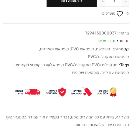
הוספה לסל
מועדפים
ברקוד:
7294130000037
זמינות:
זמין במלאי!
קטגוריות:
קופסאות
,
קופסאות PVC
,
קופסאות ומארזים
,
קופסאות מתקפלות/PVC
Tags:
מתקפלות/PVC מתקפלות/PVC קופסא לעוגה
,
קופסא לקינוחים
,
קופסאות עם ידית
,
קופסאות שקופות
מוצר זה, ביחד עם כל המוצרים שלנו, נבחר בקפידה תוך עמידה בסטנדרטים
הגבוהים ביותר של איכות ובטיחות.