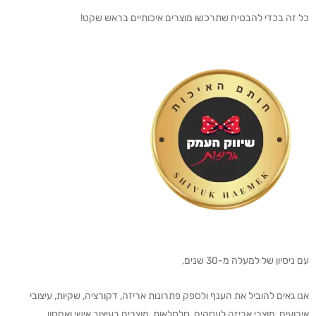
כל זה בכדי להבטיח שתרכשו מוצרים איכותיים בראש שקט!
עם ניסיון של למעלה מ-30 שנים,
אנו גאים להוביל את הענף ולספק פתרונות אריזה, דקורציה, שקיות, עיצובי
אירועים, מוצרי אריזה לעסקים, סלסלאות, מוצרים בעיצוב אישי ואחסון.