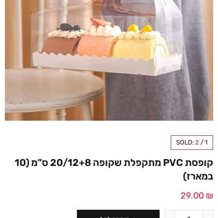
SOLD:
2
/
1
קופסת PVC מתקפלת שקופה 20/12+8 ס”מ (10
במארז)
29.00
₪