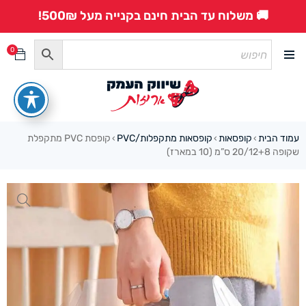
🚚 משלוח עד הבית חינם בקנייה מעל 500₪!
0
עמוד הבית
קופסאות
קופסאות מתקפלות/PVC
קופסת PVC מתקפלת
›
›
›
שקופה 20/12+8 ס”מ (10 במארז)