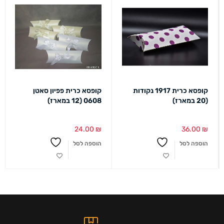
קופסא כרית 1917 נקודות
קופסא כרית פפיון סאטן
(20 במארז)
0608 (12 במארז)
24.00
₪
36.00
₪
הוספה לסל
הוספה לסל