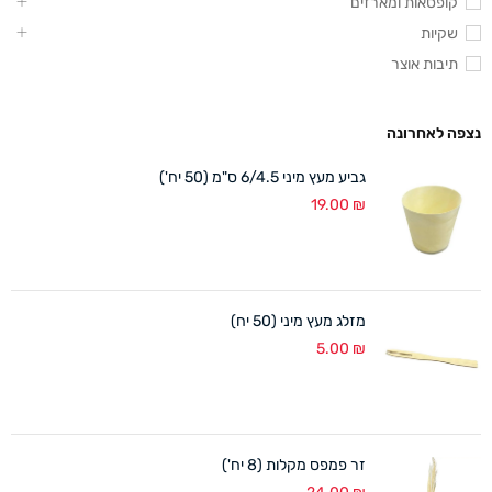
קופסאות ומארזים
שקיות
תיבות אוצר
נצפה לאחרונה
גביע מעץ מיני 6/4.5 ס"מ (50 יח')
19.00
₪
מזלג מעץ מיני (50 יח)
5.00
₪
זר פמפס מקלות (8 יח')