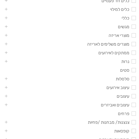
כלים חד פעמיים
כלים למילוי
כללי
מגשים
מוצרי אריזה
מוצרים משלימים לאריזה
ממתקים לאירועים
נרות
סטים
סלסלות
עיצוב אירועים
עיצובים
עיצובים ואביזרים
פרחים
צנצנות/ מבחנות /פחיות
קופסאות