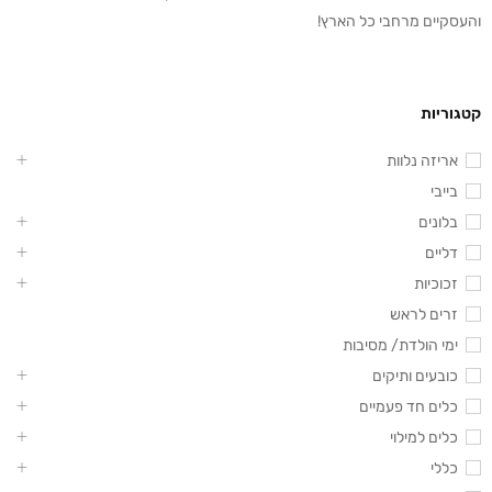
והעסקיים מרחבי כל הארץ!
קטגוריות
אריזה נלוות
בייבי
בלונים
דליים
זכוכיות
זרים לראש
ימי הולדת/ מסיבות
כובעים ותיקים
כלים חד פעמיים
כלים למילוי
כללי