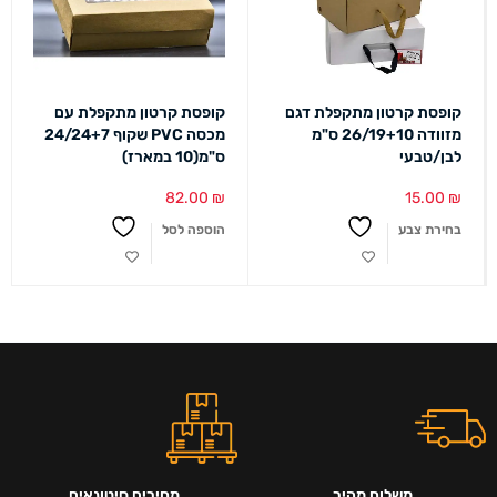
קופסת קרטון מתקפלת דגם
קופסת קרטון מתקפלת עם
מזוודה 26/19+10 ס"מ
מכסה PVC שקוף 24/24+7
לבן/טבעי
ס"מ(10 במארז)
82.00
₪
15.00
₪
בחירת צבע
הוספה לסל
משלוח מהיר
מחירים סיטונאים