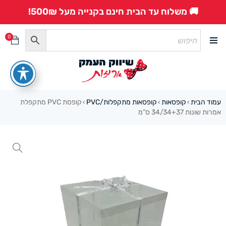
🚚 משלוח עד הבית חינם בקנייה מעל 500₪!
0
עמוד הבית
קופסאות
קופסאות מתקפלות/PVC
קופסת PVC מתקפלת
›
›
›
אמרות שונות 34/34+37 ס”מ