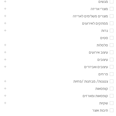
מגשים
מוצרי אריזה
מוצרים משלימים לאריזה
ממתקים לאירועים
נרות
סטים
סלסלות
עיצוב אירועים
עיצובים
עיצובים ואביזרים
פרחים
צנצנות/ מבחנות /פחיות
קופסאות
קופסאות ומארזים
שקיות
תיבות אוצר