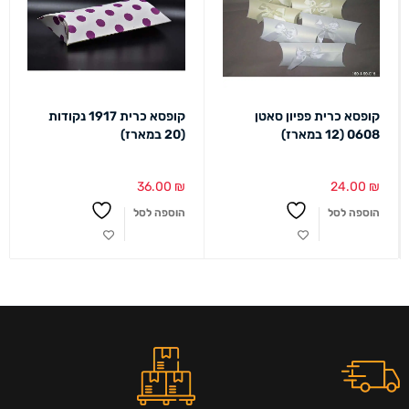
קופסא כרית פפיון סאטן
קופסא כרית 1917 נקודות
0608 (12 במארז)
(20 במארז)
36.00
₪
24.00
₪
הוספה לסל
הוספה לסל