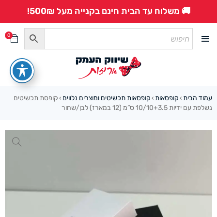
🚚 משלוח עד הבית חינם בקנייה מעל 500₪!
0
עמוד הבית
קופסאות
קופסאות תכשיטים ומוצרים נלווים
קופסת תכשיטים
›
›
›
נשלפת עם ידיות 10/10+3.5 ס”מ (12 במארז) לבן/שחור