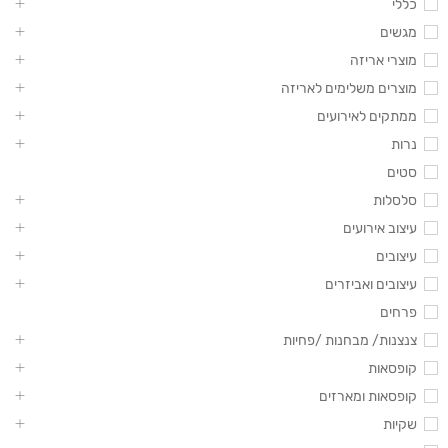
כללי
מגשים
מוצרי אריזה
מוצרים משלימים לאריזה
ממתקים לאירועים
נרות
סטים
סלסלות
עיצוב אירועים
עיצובים
עיצובים ואביזרים
פרחים
צנצנות/ מבחנות /פחיות
קופסאות
קופסאות ומארזים
שקיות