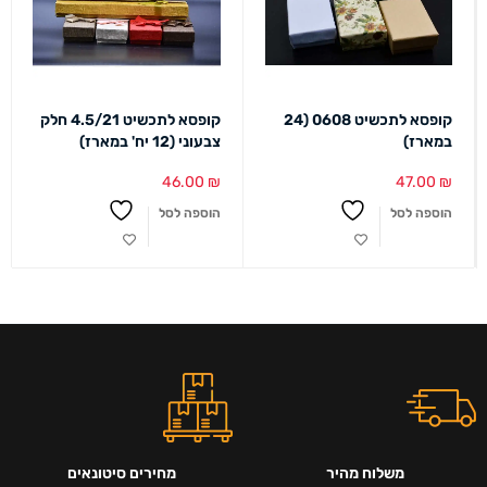
קופסא לתכשיט 0608 (24
קופסא לתכשיט 4.5/21 חלק
במארז)
צבעוני (12 יח' במארז)
46.00
₪
47.00
₪
הוספה לסל
הוספה לסל
משלוח מהיר
מחירים סיטונאים