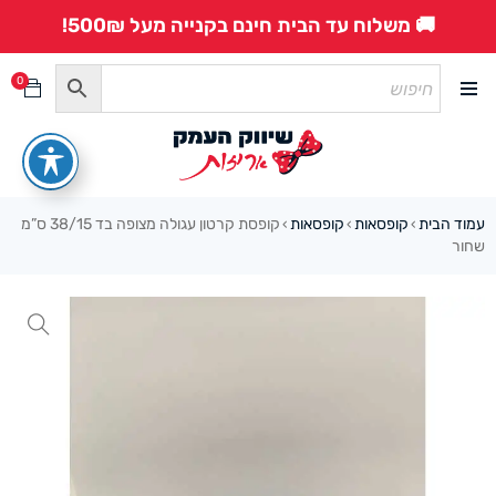
🚚 משלוח עד הבית חינם בקנייה מעל 500₪!
0
עמוד הבית
קופסאות
קופסאות
קופסת קרטון עגולה מצופה בד 38/15 ס”מ
›
›
›
שחור