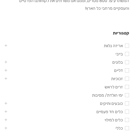
המשתרע על 800 מטרים, וממנו אנו משרתים את לקוחותנו הפרטיים
והעסקיים מרחבי כל הארץ!
קטגוריות
אריזה נלוות
בייבי
בלונים
דליים
זכוכיות
זרים לראש
ימי הולדת/ מסיבות
כובעים ותיקים
כלים חד פעמיים
כלים למילוי
כללי