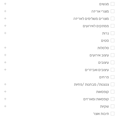
מגשים
מוצרי אריזה
מוצרים משלימים לאריזה
ממתקים לאירועים
נרות
סטים
סלסלות
עיצוב אירועים
עיצובים
עיצובים ואביזרים
פרחים
צנצנות/ מבחנות /פחיות
קופסאות
קופסאות ומארזים
שקיות
תיבות אוצר