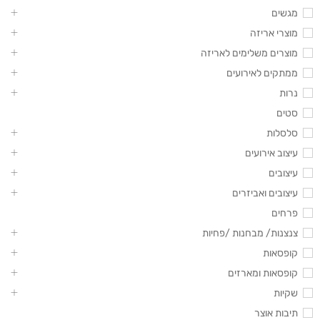
מגשים
מוצרי אריזה
מוצרים משלימים לאריזה
ממתקים לאירועים
נרות
סטים
סלסלות
עיצוב אירועים
עיצובים
עיצובים ואביזרים
פרחים
צנצנות/ מבחנות /פחיות
קופסאות
קופסאות ומארזים
שקיות
תיבות אוצר