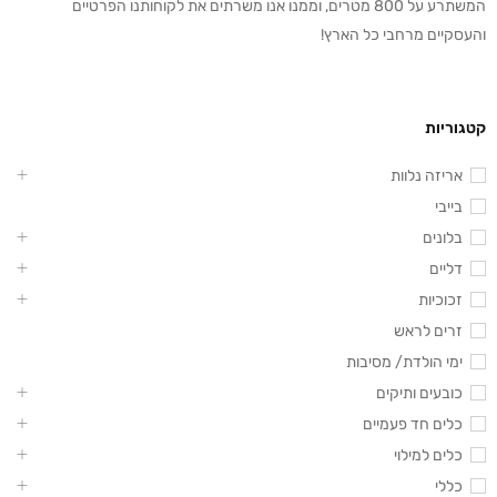
המשתרע על 800 מטרים, וממנו אנו משרתים את לקוחותנו הפרטיים
והעסקיים מרחבי כל הארץ!
קטגוריות
אריזה נלוות
בייבי
בלונים
דליים
זכוכיות
זרים לראש
ימי הולדת/ מסיבות
כובעים ותיקים
כלים חד פעמיים
כלים למילוי
כללי