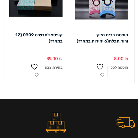
קופסת כרית מייקי
קופסא לתכשיט 0909 (12
ורוד,תכלת(6 יחידות במארז)
במארז)
39.00
₪
8.00
₪
הוספה לסל
בחירת צבע