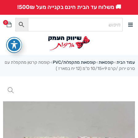
🚚 משלוח עד הבית חינם בקנייה מעל 500₪!
0
עמוד הבית
קופסאות
קופסאות מתקפלות/PVC
קופסת קרטון מתקפלת עם
›
›
›
סרט ירוק /קרם 10/15+9 ס”מ (12 יח במארז )