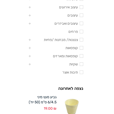
עיצוב אירועים
עיצובים
עיצובים ואביזרים
פרחים
צנצנות/ מבחנות /פחיות
קופסאות
קופסאות ומארזים
שקיות
תיבות אוצר
נצפה לאחרונה
גביע מעץ מיני
6/4.5 ס"מ (50 יח')
19.00
₪