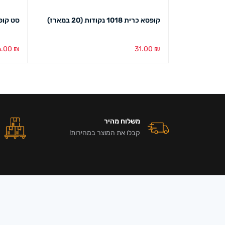
קופסת כרית מייקי ורוד,תכלת(6 יחידות
קופסא כרית 1018 נקודות (20 במארז)
סט קופ
6.00
₪
31.00
₪
הוספה לסל
מבט מהיר
הוספה ל
משלוח מהיר
קבלו את המוצר במהירות!