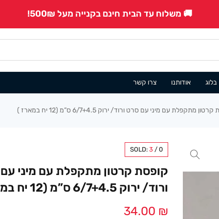
🚚 משלוח עד הבית חינם בקנייה מעל 500₪!
בלוג
אודותנו
צרו קשר
טון מתקפלת עם מיני עם סרט ורוד/ ירוק 6/7+4.5 ס”מ (12 יח במארז )
SOLD:
3
/
0
קופסת קרטון מתקפלת עם מיני עם 
ורוד/ ירוק 6/7+4.5 ס”מ (12 יח במארז )
34.00
₪