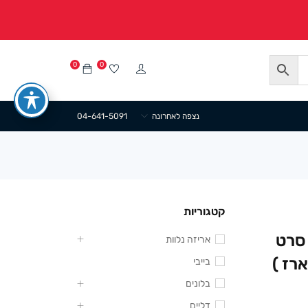
0
0
נצפה לאחרונה
04-641-5091
קטגוריות
סרט
אריזה נלוות
בייבי
בלונים
דליים