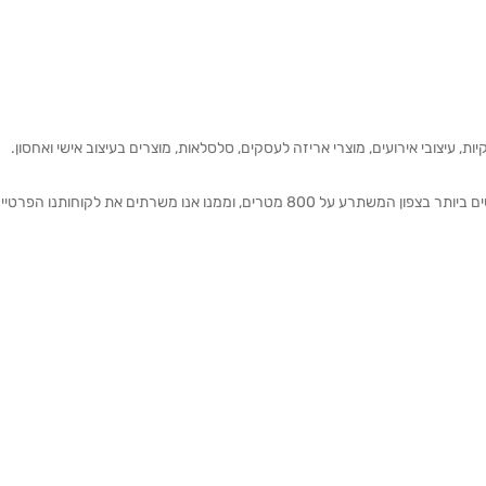
ת, עיצובי אירועים, מוצרי אריזה לעסקים, סלסלאות, מוצרים בעיצוב אישי ואחסון.
אנחנו מזמינים אותכם להתרשם מאולם התצוגה הגדול והמרשים ביותר בצפון המשתרע על 800 מטרים, וממנו אנו משרתים את 