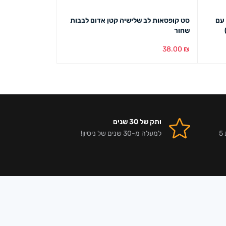
 עם
סט קופסאות לב שלישיה קטן אדום לבבות
קופסא כרית 3434 ורדים קרם (10 במארז)
שחור
59.00
₪
38.00
₪
הוספה לסל
מבט מהיר
הוספה לסל
מבט מ
ותק של 30 שנים
אלפי לקוחות מרוצים וביקורות 5
למעלה מ-30 שנים של ניסיון!