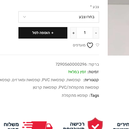
צבע
*
הוספה לסל
מועדפים
ברקוד:
7290560000296
זמינות:
זמין במלאי!
קטגוריות:
קופסאות
,
קופסאות PVC
,
קופסאות ומארזים
,
קופסאו
קופסאות מתקפלות/PVC
,
קופסאות קרטון
Tags:
קופסא מתקפלת