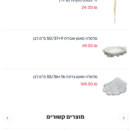
זר פמפס מקלות (8 יח')
24.00
₪
סלסלה סאטן אובלית 50/37+9 ס"מ לבן
69.00
₪
סלסלה סאטן צדפה 55/36+16 ס"מ לבן
169.00
₪
מוצרים קשורים