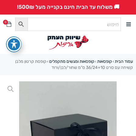
🚚 משלוח עד הבית חינם בקנייה מעל 500₪!
0
עמוד הבית
קופסאות
קופסאות ומגשים מתקפלים
קופסת קרטון מלבן
›
›
›
קשיחה עם סרט 36/24+10 ס”מ שחור/לבן/ורוד