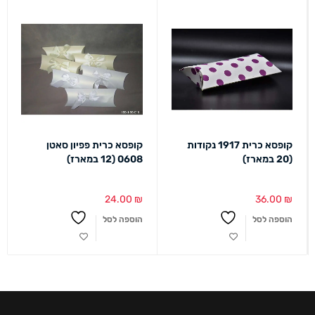
קופסא כרית 1917 נקודות
קופסא כרית פפיון סאטן
(20 במארז)
0608 (12 במארז)
24.00
₪
36.00
₪
הוספה לסל
הוספה לסל