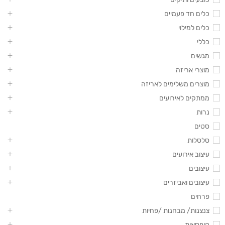
כלים חד פעמיים
כלים למילוי
כללי
מגשים
מוצרי אריזה
מוצרים משלימים לאריזה
ממתקים לאירועים
נרות
סטים
סלסלות
עיצוב אירועים
עיצובים
עיצובים ואביזרים
פרחים
צנצנות/ מבחנות /פחיות
קופסאות