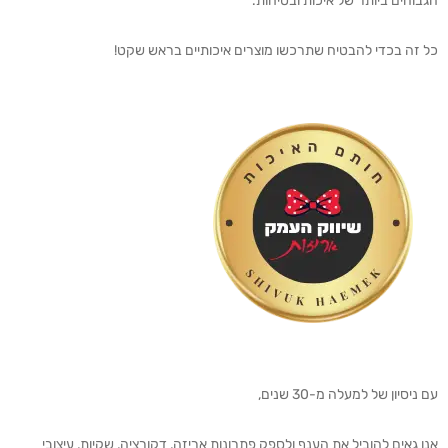
הגבוהים ביותר של איכות ובטיחות.
כל זה בכדי להבטיח שתרכשו מוצרים איכותיים בראש שקט!
עם ניסיון של למעלה מ-30 שנים,
אנו גאים להוביל את הענף ולספק פתרונות אריזה, דקורציה, שקיות, עיצובי