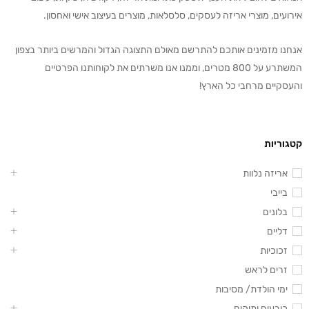
אירועים, מוצרי אריזה לעסקים, סלסלאות, מוצרים בעיצוב אישי ואחסון.
אנחנו מזמינים אותכם להתרשם מאולם התצוגה הגדול והמרשים ביותר בצפון
המשתרע על 800 מטרים, וממנו אנו משרתים את לקוחותנו הפרטיים
והעסקיים מרחבי כל הארץ!
קטגוריות
אריזה נלוות
בייבי
בלונים
דליים
זכוכיות
זרים לראש
ימי הולדת/ מסיבות
כובעים ותיקים