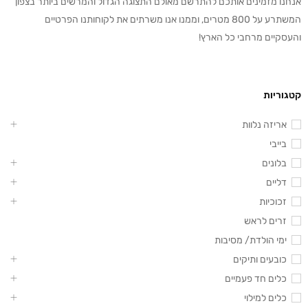
אנחנו מזמינים אותכם להתרשם מאולם התצוגה הגדול והמרשים ביותר בצפון
המשתרע על 800 מטרים, וממנו אנו משרתים את לקוחותנו הפרטיים
והעסקיים מרחבי כל הארץ!
קטגוריות
אריזה נלוות
בייבי
בלונים
דליים
זכוכיות
זרים לראש
ימי הולדת/ מסיבות
כובעים ותיקים
כלים חד פעמיים
כלים למילוי