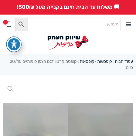
🚚 משלוח עד הבית חינם בקנייה מעל 500₪!
0
עמוד הבית
קופסאות
קופסאות
קופסת קרטון דגם מצפן קומותיים 20/10
›
›
›
ס”מ