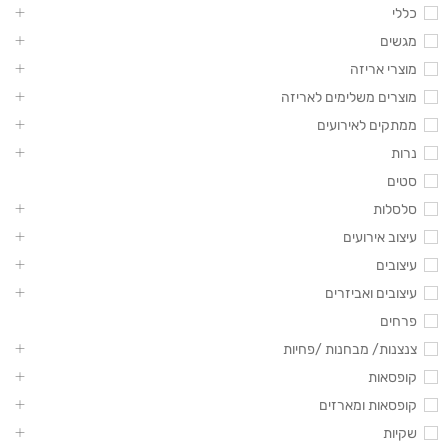
כללי
מגשים
מוצרי אריזה
מוצרים משלימים לאריזה
ממתקים לאירועים
נרות
סטים
סלסלות
עיצוב אירועים
עיצובים
עיצובים ואביזרים
פרחים
צנצנות/ מבחנות /פחיות
קופסאות
קופסאות ומארזים
שקיות