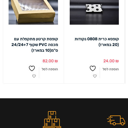
קופסא כרית 0808 נקודות
קופסת קרטון מתקפלת עם
(20 במארז)
מכסה PVC שקוף 24/24+7
ס"מ(10 במארז)
82.00
₪
24.00
₪
הוספה לסל
הוספה לסל