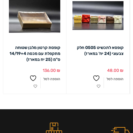
קופסא לתכשיט 0505 חלק
קופסת קרטון מלבן שטוחה
צבעוני (24 יח' במארז)
מתקפלת עם מכסה 14/19+4
ס"מ (25 יח במארז)
136.00
₪
48.00
₪
הוספה לסל
הוספה לסל