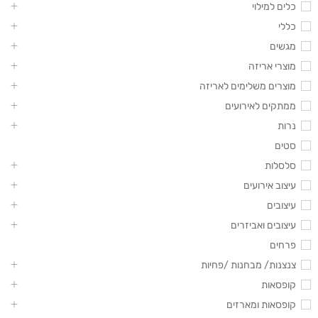
כלים למילוי
כללי
מגשים
מוצרי אריזה
מוצרים משלימים לאריזה
ממתקים לאירועים
נרות
סטים
סלסלות
עיצוב אירועים
עיצובים
עיצובים ואביזרים
פרחים
צנצנות/ מבחנות /פחיות
קופסאות
קופסאות ומארזים