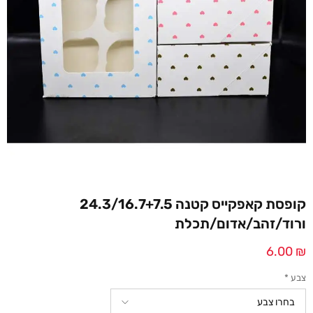
קופסת קאפקייס קטנה 24.3/16.7+7.5
ורוד/זהב/אדום/תכלת
6.00
₪
צבע
*