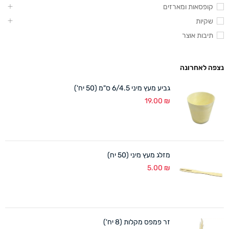
קופסאות ומארזים
שקיות
תיבות אוצר
נצפה לאחרונה
גביע מעץ מיני 6/4.5 ס"מ (50 יח')
19.00
₪
מזלג מעץ מיני (50 יח)
5.00
₪
זר פמפס מקלות (8 יח')