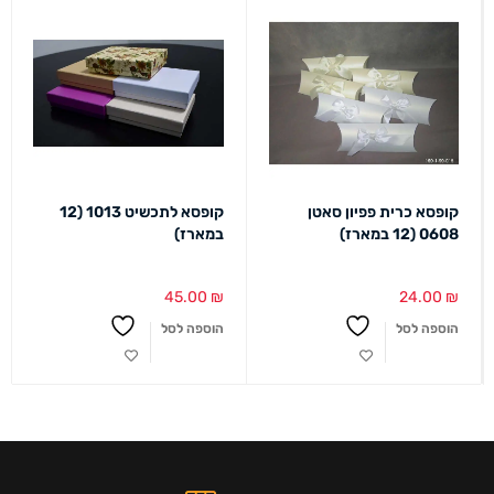
קופסא כרית פפיון סאטן
קופסא לתכשיט 1013 (12
0608 (12 במארז)
במארז)
45.00
₪
24.00
₪
הוספה לסל
הוספה לסל