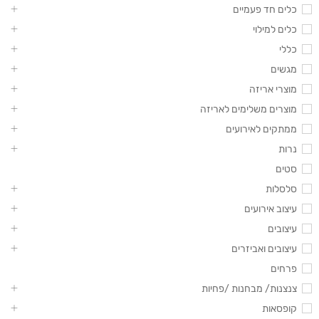
כלים חד פעמיים
כלים למילוי
כללי
מגשים
מוצרי אריזה
מוצרים משלימים לאריזה
ממתקים לאירועים
נרות
סטים
סלסלות
עיצוב אירועים
עיצובים
עיצובים ואביזרים
פרחים
צנצנות/ מבחנות /פחיות
קופסאות