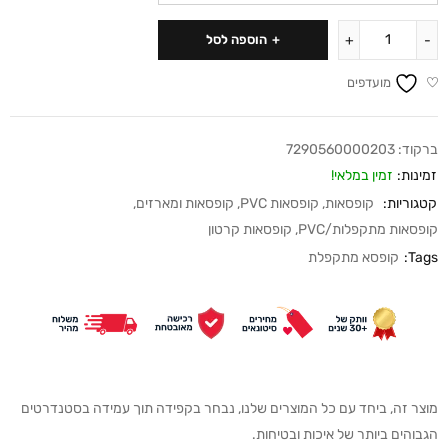
הוספה לסל
מועדפים
ברקוד:
7290560000203
זמינות:
זמין במלאי!
קטגוריות:
קופסאות
,
קופסאות PVC
,
קופסאות ומארזים
,
קופסאות מתקפלות/PVC
,
קופסאות קרטון
Tags:
קופסא מתקפלת
מוצר זה, ביחד עם כל המוצרים שלנו, נבחר בקפידה תוך עמידה בסטנדרטים
הגבוהים ביותר של איכות ובטיחות.