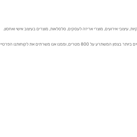
ת, עיצובי אירועים, מוצרי אריזה לעסקים, סלסלאות, מוצרים בעיצוב אישי ואחסון.
אנחנו מזמינים אותכם להתרשם מאולם התצוגה הגדול והמרשים ביותר בצפון המשתרע על 800 מטרים, וממנו אנו משרתים את 