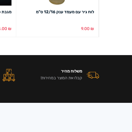
ארז)
לוח גיר עם מעמד ענק 12/16 ס"מ
מגבת ס
8.00
₪
9.00
₪
הוספה לסל
מבט מהיר
בחירת צ
משלוח מהיר
קבלו את המוצר במהירות!