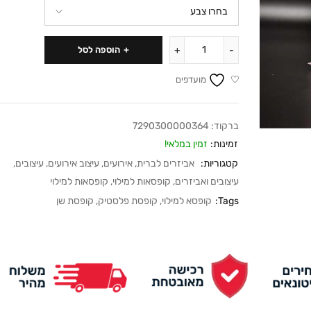
הוספה לסל
מועדפים
ברקוד:
7290300000364
זמינות:
זמין במלאי!
קטגוריות:
אביזרים לברית
,
אירועים
,
עיצוב אירועים
,
עיצובים
,
עיצובים ואביזרים
,
קופסאות למילוי
,
קופסאות למילוי
Tags:
קופסא למילוי
,
קופסת פלסטיק
,
קופסת שן