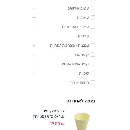
עיצוב אירועים
עיצובים
עיצובים ואביזרים
פרחים
צנצנות/ מבחנות /פחיות
קופסאות
קופסאות ומארזים
שקיות
תיבות אוצר
נצפה לאחרונה
גביע מעץ מיני
6/4.5 ס"מ (50 יח')
19.00
₪