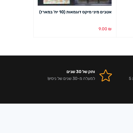
אטבים מיני מיקס דוגמאות (10 יח' במארז)
ורוד/תכלת
34.00
₪
9.00
₪
הוספה לסל
מבט מהיר
בחירת צבע
מבט מ
ותק של 30 שנים
אלפי לקוחות מרוצים וביקורות 5
למעלה מ-30 שנים של ניסיון!