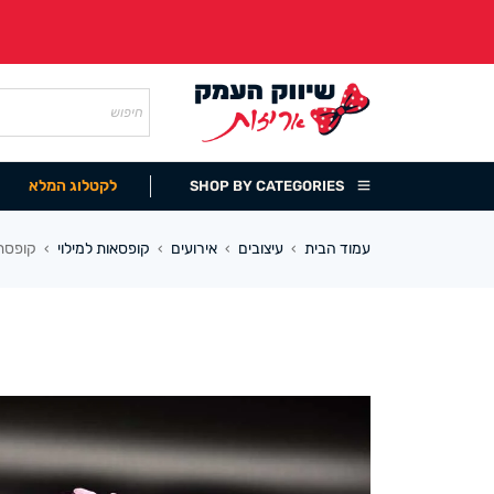
לקטלוג המלא
SHOP BY CATEGORIES
עמוד הבית
עיצובים
אירועים
קופסאות למילוי
קופסת פ
›
›
›
›