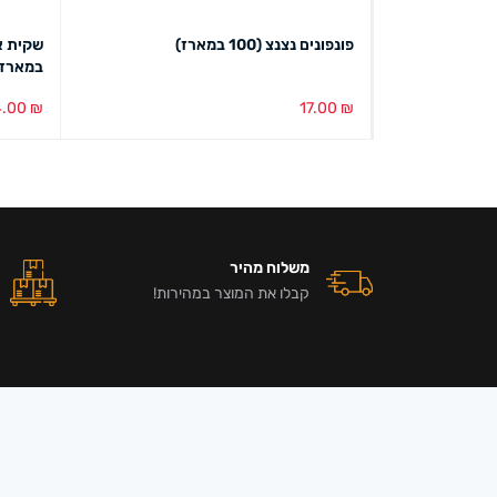
שמיכת תינוק עם כובע לראש 74/90 ס"מ
פונפונים נצנצ (100 במארז)
במארז)
4.00
₪
17.00
₪
הוספה לסל
מבט מהיר
הוספה ל
משלוח מהיר
קבלו את המוצר במהירות!