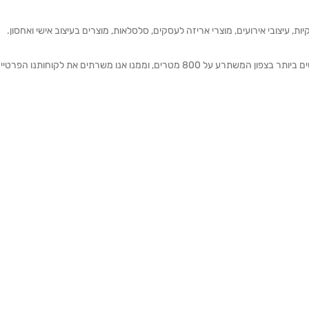
ת, עיצובי אירועים, מוצרי אריזה לעסקים, סלסלאות, מוצרים בעיצוב אישי ואחסון.
אנחנו מזמינים אותכם להתרשם מאולם התצוגה הגדול והמרשים ביותר בצפון המשתרע על 800 מטרים, וממנו אנו משרתים את 