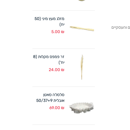
מזלג מעץ מיני (50
יח)
לקוחותנו הפרטיים והעסקיים
5.00
₪
זר פמפס מקלות (8
יח')
24.00
₪
סלסלה סאטן
אובלית 50/37+9
ס"מ לבן
69.00
₪