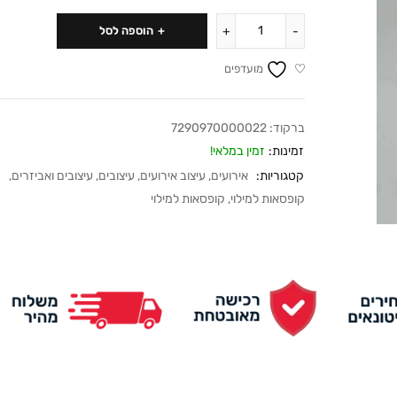
הוספה לסל
מועדפים
ברקוד:
7290970000022
זמינות:
זמין במלאי!
קטגוריות:
אירועים
,
עיצוב אירועים
,
עיצובים
,
עיצובים ואביזרים
,
קופסאות למילוי
,
קופסאות למילוי