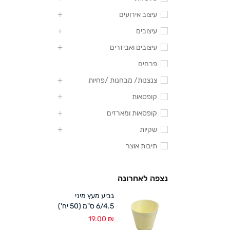
עיצוב אירועים
עיצובים
עיצובים ואביזרים
פרחים
צנצנות/ מבחנות /פחיות
קופסאות
קופסאות ומארזים
שקיות
תיבות אוצר
נצפה לאחרונה
גביע מעץ מיני
6/4.5 ס"מ (50 יח')
19.00
₪