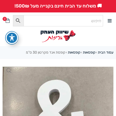
🚚 משלוח עד הבית חינם בקנייה מעל 500₪!
0
עמוד הבית
קופסאות
קופסאות
קופסת אנד מקרטון 30 ס”מ
›
›
›