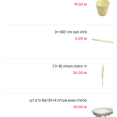
19.00
₪
מזלג מעץ מיני (50 יח)
5.00
₪
זר פמפס מקלות (8 יח')
24.00
₪
סלסלה סאטן אובלית 50/37+9 ס"מ לבן
69.00
₪