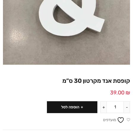
קופסת אנד מקרטון 30 ס”מ
39.00
₪
הוספה לסל
מועדפים