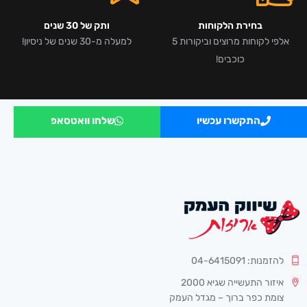
בחירת הלקוחות
ותק של 30 שנים
אלפי לקוחות מרוצים וביקורות 5
למעלה מ-30 שנים של ניסיון!
כוכבים!
התקשרו עכשיו
שלחו וואטסאפ
להזמנות: 04-6415091
איזור התעשייה שגיא 2000
צומת כפר ברוך – מגדל העמק