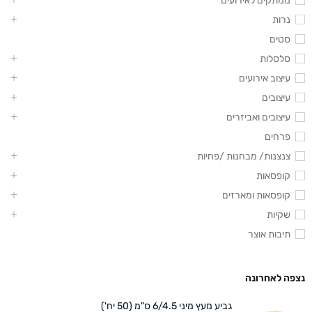
ממתקים לאירועים
נרות
סטים
סלסלות
עיצוב אירועים
עיצובים
עיצובים ואביזרים
פרחים
צנצנות/ מבחנות /פחיות
קופסאות
קופסאות ומארזים
שקיות
תיבות אוצר
נצפה לאחרונה
גביע מעץ מיני 6/4.5 ס"מ (50 יח')