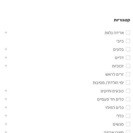
קטגוריות
אריזה נלוות
בייבי
בלונים
דליים
זכוכיות
זרים לראש
ימי הולדת/ מסיבות
כובעים ותיקים
כלים חד פעמיים
כלים למילוי
כללי
מגשים
מוצרי אריזה