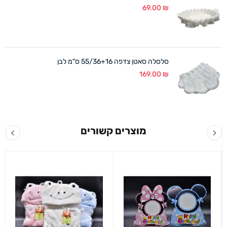
69.00
₪
סלסלה סאטן צדפה 55/36+16 ס"מ לבן
169.00
₪
מוצרים קשורים