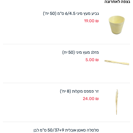
נצפה לאחרונה
גביע מעץ מיני 6/4.5 ס"מ (50 יח')
19.00
₪
מזלג מעץ מיני (50 יח)
5.00
₪
זר פמפס מקלות (8 יח')
24.00
₪
סלסלה סאטן אובלית 50/37+9 ס"מ לבן