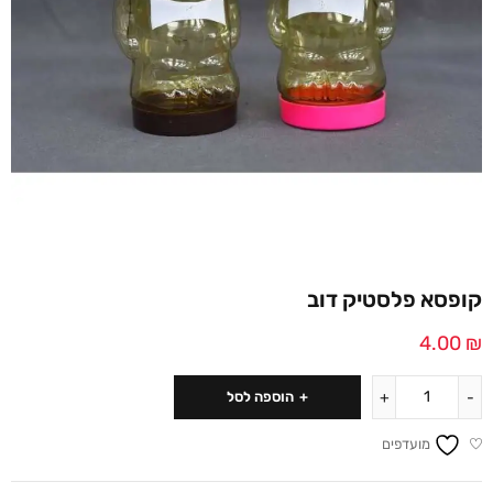
קופסא פלסטיק דוב
4.00
₪
הוספה לסל
מועדפים