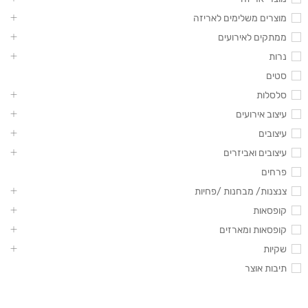
מוצרים משלימים לאריזה
ממתקים לאירועים
נרות
סטים
סלסלות
עיצוב אירועים
עיצובים
עיצובים ואביזרים
פרחים
צנצנות/ מבחנות /פחיות
קופסאות
קופסאות ומארזים
שקיות
תיבות אוצר