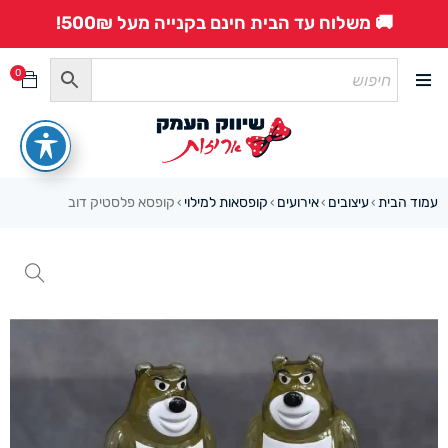
🚚 משלוח עד הבית חינם בקנייה מעל 500₪!
0
עמוד הבית
עיצובים
אירועים
קופסאות למילוי
קופסא פלסטיק דוב
›
›
›
›