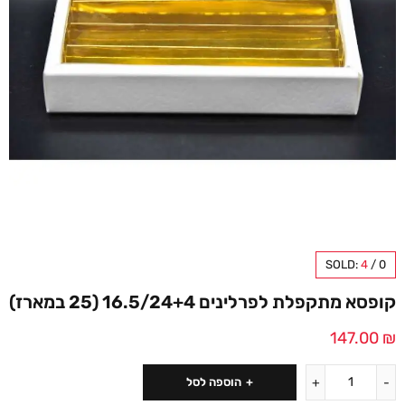
SOLD:
4
/
0
קופסא מתקפלת לפרלינים 16.5/24+4 (25 במארז)
147.00
₪
הוספה לסל