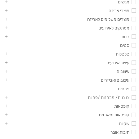
מגשים
מוצרי אריזה
מוצרים משלימים לאריזה
ממתקים לאירועים
נרות
סטים
סלסלות
עיצוב אירועים
עיצובים
עיצובים ואביזרים
פרחים
צנצנות/ מבחנות /פחיות
קופסאות
קופסאות ומארזים
שקיות
תיבות אוצר