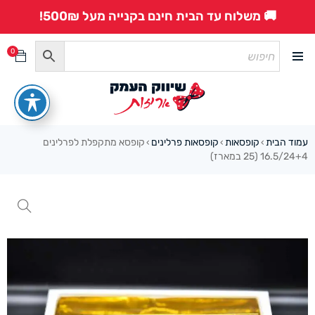
🚚 משלוח עד הבית חינם בקנייה מעל 500₪!
0
עמוד הבית
קופסאות
קופסאות פרלינים
קופסא מתקפלת לפרלינים
›
›
›
16.5/24+4 (25 במארז)