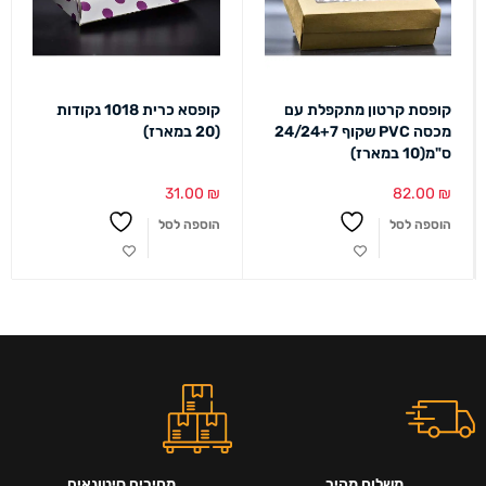
קופסת קרטון מתקפלת עם
קופסא כרית 1018 נקודות
מכסה PVC שקוף 24/24+7
(20 במארז)
ס"מ(10 במארז)
31.00
₪
82.00
₪
הוספה לסל
הוספה לסל
משלוח מהיר
מחירים סיטונאים