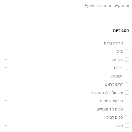
והעסקיים מרחבי כל הארץ!
קטגוריות
אריזה נלוות
בייבי
בלונים
דליים
זכוכיות
זרים לראש
ימי הולדת/ מסיבות
כובעים ותיקים
כלים חד פעמיים
כלים למילוי
כללי