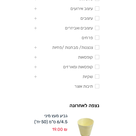
עיצוב אירועים
עיצובים
עיצובים ואביזרים
פרחים
צנצנות/ מבחנות /פחיות
קופסאות
קופסאות ומארזים
שקיות
תיבות אוצר
נצפה לאחרונה
גביע מעץ מיני
6/4.5 ס"מ (50 יח')
19.00
₪