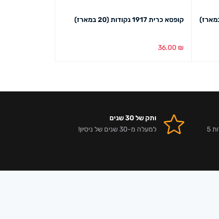
קופסא כרית 1917 נקודות (20 במארז)
ס"מ (10 יחידות במארז) טבעי
70.00
₪
36.00
₪
הוספה לסל
מבט מהיר
הוספה לסל
מבט מ
ותק של 30 שנים
אלפי לקוחות מרוצים וביקורות 5
למעלה מ-30 שנים של ניסיון!