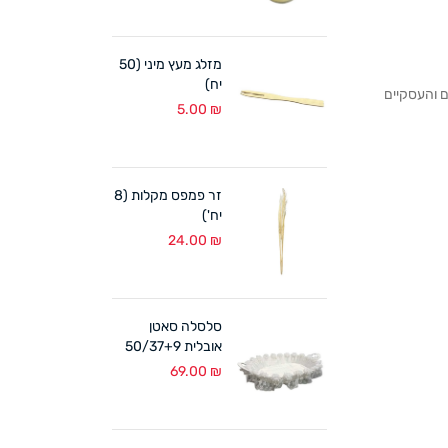
מזלג מעץ מיני (50
יח)
לקוחותנו הפרטיים והעסקיים
5.00
₪
זר פמפס מקלות (8
יח')
24.00
₪
סלסלה סאטן
אובלית 50/37+9
ס"מ לבן
69.00
₪