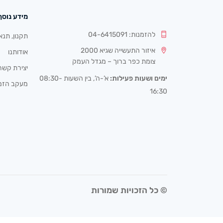
מידע נוסף
להזמנות: 04-6415091
תקנון, תנא
איזור התעשייה שגיא 2000
אודותנו
צומת כפר ברוך – מגדל העמק
יצירת קשר
ימים ושעות פעילות:
א’-ה’, בין השעות 08:30-
מעקב הזמ
16:30
© כל הזכויות שמורות