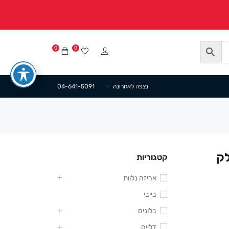
0
0
נצפה לאחרונה
04-641-5091
14.5/17.5+2 חלק
קטגוריות
אריזה נלוות
בייבי
בלונים
דליים