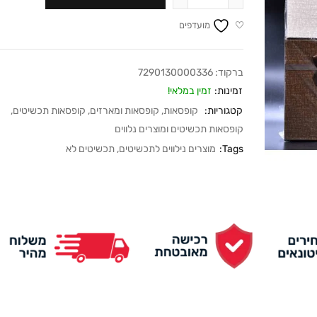
מועדפים
ברקוד:
7290130000336
זמינות:
זמין במלאי!
קטגוריות:
קופסאות
,
קופסאות ומארזים
,
קופסאות תכשיטים
,
קופסאות תכשיטים ומוצרים נלווים
Tags:
מוצרים נילווים לתכשיטים
,
תכשיטים לא