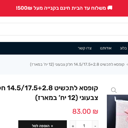
🚚 משלוח עד הבית חינם בקנייה מעל 500₪!
בלוג
אודותנו
צרו קשר
קופסא לתכשיט 14.5/17.5+2.8 חלק צבעוני (12 יח’ במארז)
›
קופסא לתכשיט .8
צבעוני (12 יח’ במארז)
83.00
₪
הוספה לסל