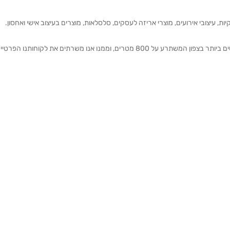
ת, עיצובי אירועים, מוצרי אריזה לעסקים, סלסלאות, מוצרים בעיצוב אישי ואחסון.
אנחנו מזמינים אותכם להתרשם מאולם התצוגה הגדול והמרשים ביותר בצפון המשתרע על 800 מטרים, וממנו אנו משרתים את 