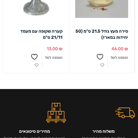
סירה מעץ גודל 21.5 ס"מ (50
קערה שקופה עם מעמד
יחידות במארז)
21/11 ס"מ
13.00
₪
46.00
₪
הוספה לסל
הוספה לסל
משלוח מהיר
מחירים סיטונאים