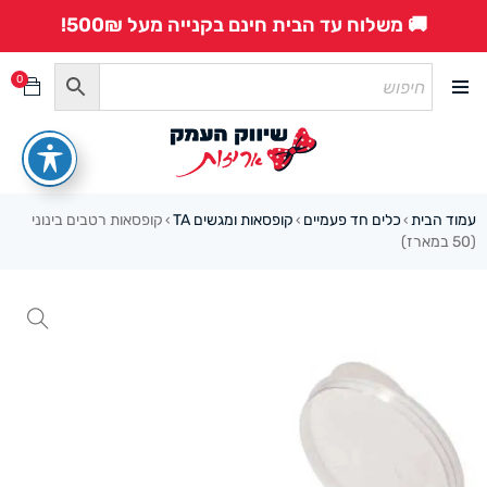
🚚 משלוח עד הבית חינם בקנייה מעל 500₪!
0
עמוד הבית
כלים חד פעמיים
קופסאות ומגשים TA
קופסאות רטבים בינוני
›
›
›
(50 במארז)