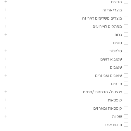
מגשים
מוצרי אריזה
מוצרים משלימים לאריזה
ממתקים לאירועים
נרות
סטים
סלסלות
עיצוב אירועים
עיצובים
עיצובים ואביזרים
פרחים
צנצנות/ מבחנות /פחיות
קופסאות
קופסאות ומארזים
שקיות
תיבות אוצר