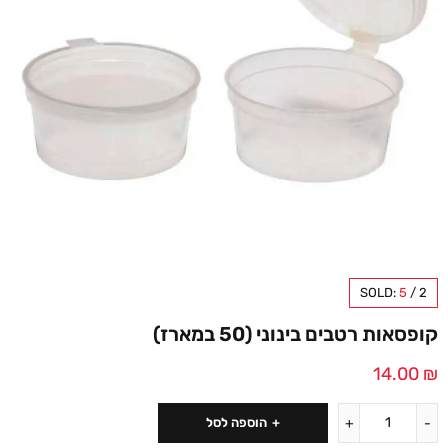
SOLD:
5
/
2
קופסאות רטבים בינוני (50 במארז)
14.00
₪
הוספה לסל