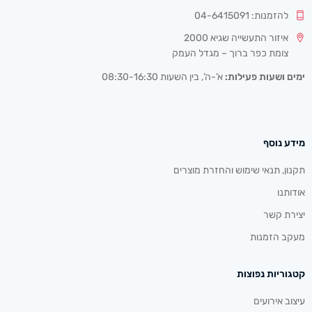
להזמנות: 04-6415091
איזור התעשייה שגיא 2000
צומת כפר ברוך – מגדל העמק
ימים ושעות פעילות:
א’-ה’, בין השעות 08:30-16:30
מידע נוסף
תקנון, תנאי שימוש והחזרת מוצרים
אודותנו
יצירת קשר
מעקב הזמנות
קטגוריות נפוצות
עיצוב אירועים