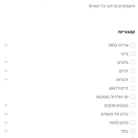
והעסקיים מרחבי כל הארץ!
קטגוריות
אריזה נלוות
בייבי
בלונים
דליים
זכוכיות
זרים לראש
ימי הולדת/ מסיבות
כובעים ותיקים
כלים חד פעמיים
כלים למילוי
כללי