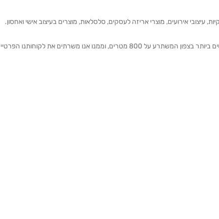
ת, עיצובי אירועים, מוצרי אריזה לעסקים, סלסלאות, מוצרים בעיצוב אישי ואחסון.
אנחנו מזמינים אותכם להתרשם מאולם התצוגה הגדול והמרשים ביותר בצפון המשתרע על 800 מטרים, וממנו אנו משרתים את 