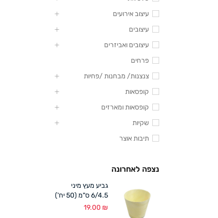
עיצוב אירועים
עיצובים
עיצובים ואביזרים
פרחים
צנצנות/ מבחנות /פחיות
קופסאות
קופסאות ומארזים
שקיות
תיבות אוצר
נצפה לאחרונה
גביע מעץ מיני
6/4.5 ס"מ (50 יח')
19.00
₪