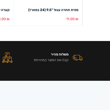
מפית תחרה עגול "9.5 (24 במארז)
קערה שקו
1.00
₪
11.00
₪
הוספה לסל
מבט מהיר
הוספה ל
משלוח מהיר
קבלו את המוצר במהירות!