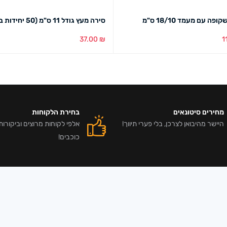
פה עם מעמד 18/10 ס"מ
סירה מעץ גודל 11 ס"מ (50 יחידות במארז)
37.00
₪
1
סל
מבט מהיר
הוספה לסל
מבט מהיר
מחירים סיטונאים
בחירת הלקוחות
היישר מהיבואן לצרכן, בלי פערי תיווך!
כוכבים!