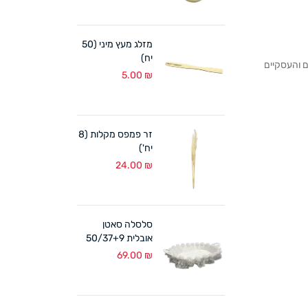
מזלג מעץ מיני (50
יח)
לקוחותנו הפרטיים והעסקיים
5.00
₪
זר פמפס מקלות (8
יח')
24.00
₪
סלסלה סאטן
אובלית 50/37+9
ס"מ לבן
69.00
₪