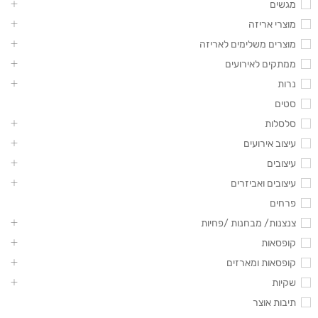
מגשים
מוצרי אריזה
מוצרים משלימים לאריזה
ממתקים לאירועים
נרות
סטים
סלסלות
עיצוב אירועים
עיצובים
עיצובים ואביזרים
פרחים
צנצנות/ מבחנות /פחיות
קופסאות
קופסאות ומארזים
שקיות
תיבות אוצר