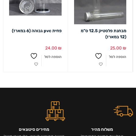
מבחנת פלסטיק 12.5 ס"מ
פחית pvc גבוהה (6 במארז)
(12 במארז)
24.00
₪
25.00
₪
הוספה לסל
הוספה לסל
משלוח מהיר
מחירים סיטונאים