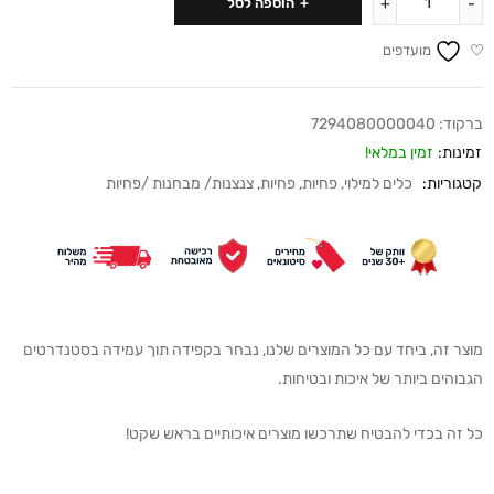
הוספה לסל
מועדפים
ברקוד:
7294080000040
זמינות:
זמין במלאי!
קטגוריות:
כלים למילוי
,
פחיות
,
פחיות
,
צנצנות/ מבחנות /פחיות
מוצר זה, ביחד עם כל המוצרים שלנו, נבחר בקפידה תוך עמידה בסטנדרטים
הגבוהים ביותר של איכות ובטיחות.
כל זה בכדי להבטיח שתרכשו מוצרים איכותיים בראש שקט!