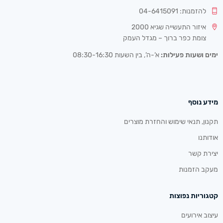
להזמנות: 04-6415091
איזור התעשייה שגיא 2000
צומת כפר ברוך – מגדל העמק
ימים ושעות פעילות:
א’-ה’, בין השעות 08:30-16:30
מידע נוסף
תקנון, תנאי שימוש והחזרת מוצרים
אודותנו
יצירת קשר
מעקב הזמנות
קטגוריות נפוצות
עיצוב אירועים