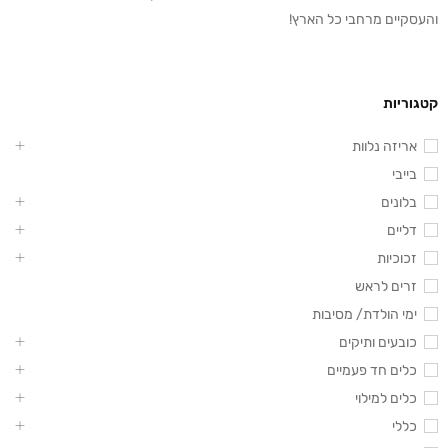
והעסקיים מרחבי כל הארץ!
קטגוריות
אריזה נלוות
בייבי
בלונים
דליים
זכוכיות
זרים לראש
ימי הולדת/ מסיבות
כובעים ותיקים
כלים חד פעמיים
כלים למילוי
כללי