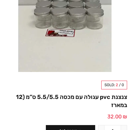
SOLD:
2
/
0
צנצנת pvc עגולה עם מכסה 5.5/5.5 ס”מ (12
במארז
32.00
₪