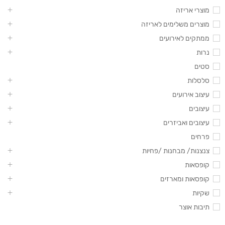
מוצרי אריזה
מוצרים משלימים לאריזה
ממתקים לאירועים
נרות
סטים
סלסלות
עיצוב אירועים
עיצובים
עיצובים ואביזרים
פרחים
צנצנות/ מבחנות /פחיות
קופסאות
קופסאות ומארזים
שקיות
תיבות אוצר