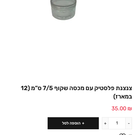
צנצנת פלסטיק עם מכסה שקוף 7/5 ס”מ (12
במארז)
35.00
₪
הוספה לסל