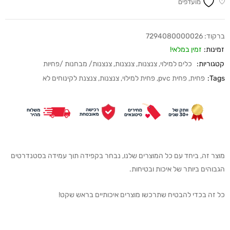
מועדפים
ברקוד:
7294080000026
זמינות:
זמין במלאי!
קטגוריות:
כלים למילוי
,
צנצנות
,
צנצנות
,
צנצנות/ מבחנות /פחיות
Tags:
פחית
,
פחית pvc
,
פחית למילוי
,
צנצנות
,
צנצנת לקינוחים לא
מוצר זה, ביחד עם כל המוצרים שלנו, נבחר בקפידה תוך עמידה בסטנדרטים
הגבוהים ביותר של איכות ובטיחות.
כל זה בכדי להבטיח שתרכשו מוצרים איכותיים בראש שקט!