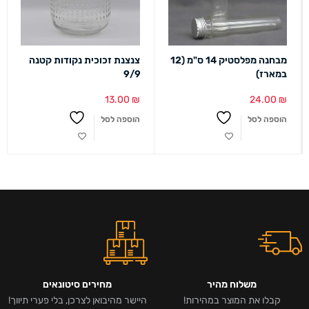
מבחנה מפלסטיק 14 ס"מ (12
צנצנת זכוכית נקודות קטנה
במארז)
9/9
13.00
₪
24.00
₪
הוספה לסל
הוספה לסל
משלוח מהיר
מחירים סיטונאים
קבלו את המוצר במהירות!
היישר מהיבואן לצרכן, בלי פערי תיווך!