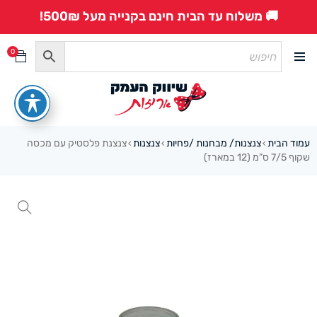
🚚 משלוח עד הבית חינם בקנייה מעל 500₪!
0
עמוד הבית
צנצנות/ מבחנות /פחיות
צנצנות
צנצנת פלסטיק עם מכסה
›
›
›
שקוף 7/5 ס”מ (12 במארז)