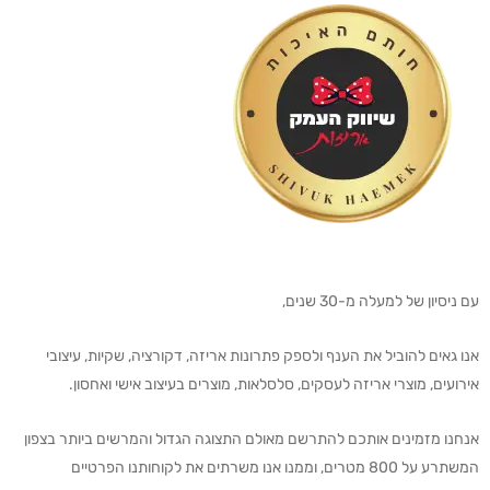
עם ניסיון של למעלה מ-30 שנים,
אנו גאים להוביל את הענף ולספק פתרונות אריזה, דקורציה, שקיות, עיצובי
אירועים, מוצרי אריזה לעסקים, סלסלאות, מוצרים בעיצוב אישי ואחסון.
אנחנו מזמינים אותכם להתרשם מאולם התצוגה הגדול והמרשים ביותר בצפון
המשתרע על 800 מטרים, וממנו אנו משרתים את לקוחותנו הפרטיים