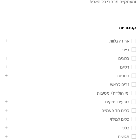
והעסקיים מרחבי כל הארץ!
קטגוריות
אריזה נלוות
בייבי
בלונים
דליים
זכוכיות
זרים לראש
ימי הולדת/ מסיבות
כובעים ותיקים
כלים חד פעמיים
כלים למילוי
כללי
מגשים