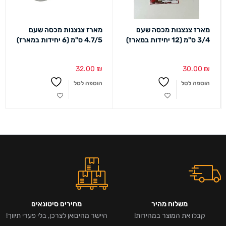
מארז צנצנות מכסה שעם
מארז צנצנות מכסה שעם
3/4 ס"מ (12 יחידות במארז)
4.7/5 ס"מ (6 יחידות במארז)
32.00
₪
30.00
₪
הוספה לסל
הוספה לסל
משלוח מהיר
מחירים סיטונאים
קבלו את המוצר במהירות!
היישר מהיבואן לצרכן, בלי פערי תיווך!