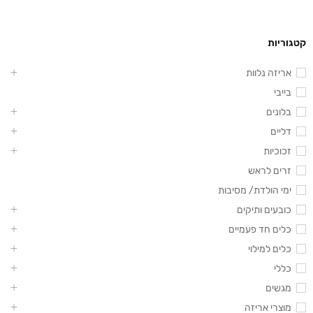
קטגוריות
אריזה נלוות
בייבי
בלונים
דליים
זכוכיות
זרים לראש
ימי הולדת/ מסיבות
כובעים ותיקים
כלים חד פעמיים
כלים למילוי
כללי
מגשים
מוצרי אריזה