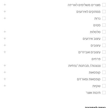
מוצרים משלימים לאריזה
ממתקים לאירועים
נרות
סטים
סלסלות
עיצוב אירועים
עיצובים
עיצובים ואביזרים
פרחים
צנצנות/ מבחנות /פחיות
קופסאות
קופסאות ומארזים
שקיות
תיבות אוצר
נצפה לאחרונה