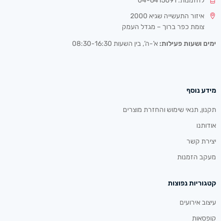
להזמנות: 04-6415091
איזור התעשייה שגיא 2000
צומת כפר ברוך – מגדל העמק
ימים ושעות פעילות:
א’-ה’, בין השעות 08:30-16:30
מידע נוסף
תקנון, תנאי שימוש והחזרת מוצרים
אודותנו
יצירת קשר
מעקב הזמנות
קטגוריות נפוצות
עיצוב אירועים
קופסאות