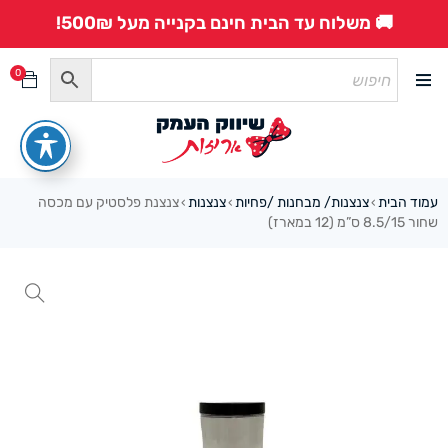
🚚 משלוח עד הבית חינם בקנייה מעל 500₪!
0
עמוד הבית
צנצנות/ מבחנות /פחיות
צנצנות
צנצנת פלסטיק עם מכסה
›
›
›
שחור 8.5/15 ס”מ (12 במארז)