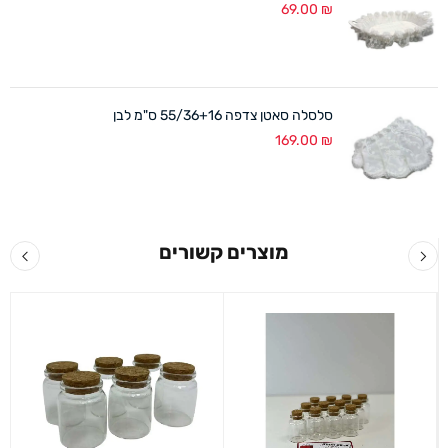
69.00
₪
סלסלה סאטן צדפה 55/36+16 ס"מ לבן
169.00
₪
מוצרים קשורים