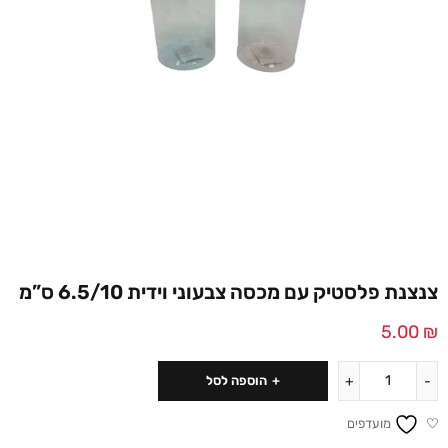
צנצנת פלסטיק עם מכסה צבעוני וידית 6.5/10 ס”מ
5.00
₪
הוספה לסל
מועדפים