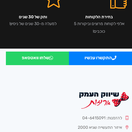
בחירת הלקוחות
ותק של 30 שנים
אלפי לקוחות מרוצים וביקורות 5
למעלה מ-30 שנים של ניסיון!
כוכבים!
התקשרו עכשיו
שלחו וואטסאפ
להזמנות: 04-6415091
איזור התעשייה שגיא 2000