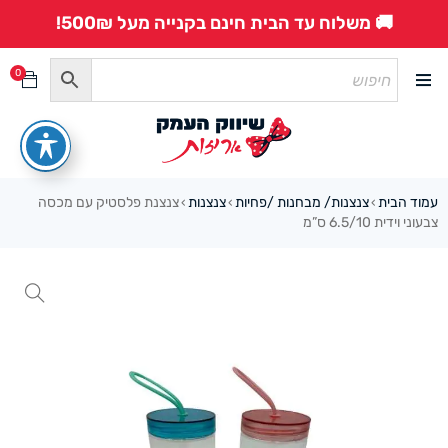
🚚 משלוח עד הבית חינם בקנייה מעל 500₪!
0
עמוד הבית
צנצנות/ מבחנות /פחיות
צנצנות
צנצנת פלסטיק עם מכסה
›
›
›
צבעוני וידית 6.5/10 ס”מ