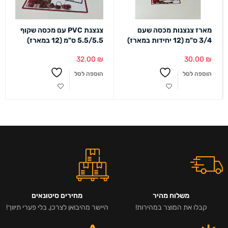
מארז צנצנות מכסה שעם
צנצנת PVC עם מכסה שקוף
3/4 ס"מ (12 יחידות במארז)
5.5/5.5 ס"מ (12 במארז)
32.00
₪
30.00
₪
הוספה לסל
הוספה לסל
משלוח מהיר
מחירים סיטונאים
קבלו את המוצר במהירות!
היישר מהיבואן לצרכן, בלי פערי תיווך!