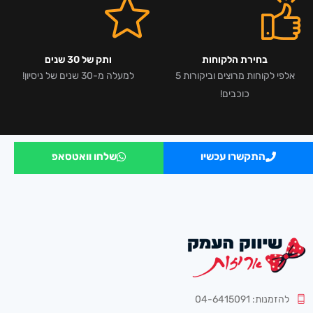
בחירת הלקוחות
ותק של 30 שנים
אלפי לקוחות מרוצים וביקורות 5
למעלה מ-30 שנים של ניסיון!
כוכבים!
התקשרו עכשיו
שלחו וואטסאפ
להזמנות: 04-6415091