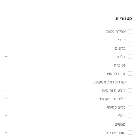
קטגוריות
אריזה נלוות
בייבי
בלונים
דליים
זכוכיות
זרים לראש
ימי הולדת/ מסיבות
כובעים ותיקים
כלים חד פעמיים
כלים למילוי
כללי
מגשים
מוצרי אריזה