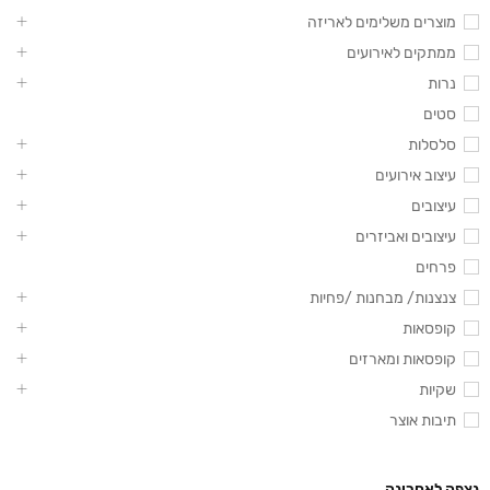
מוצרים משלימים לאריזה
ממתקים לאירועים
נרות
סטים
סלסלות
עיצוב אירועים
עיצובים
עיצובים ואביזרים
פרחים
צנצנות/ מבחנות /פחיות
קופסאות
קופסאות ומארזים
שקיות
תיבות אוצר
נצפה לאחרונה