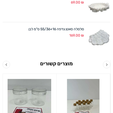
69.00
₪
סלסלה סאטן צדפה 55/36+16 ס"מ לבן
169.00
₪
מוצרים קשורים