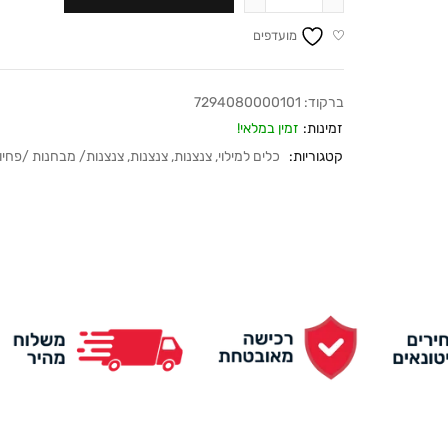
מועדפים
ברקוד:
7294080000101
זמינות:
זמין במלאי!
קטגוריות:
כלים למילוי
,
צנצנות
,
צנצנות
,
צנצנות/ מבחנות /פחיו