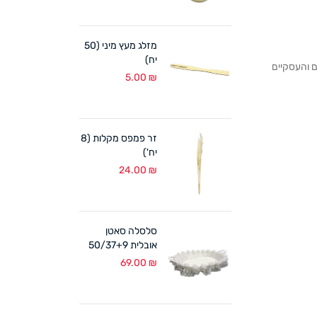
מזלג מעץ מיני (50
יח)
לקוחותנו הפרטיים והעסקיים
5.00
₪
זר פמפס מקלות (8
יח')
24.00
₪
סלסלה סאטן
אובלית 50/37+9
ס"מ לבן
69.00
₪