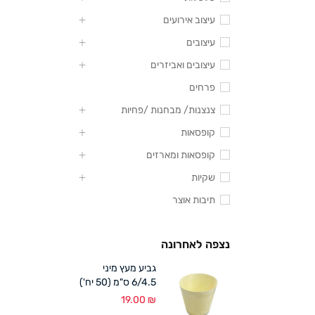
עיצוב אירועים
עיצובים
עיצובים ואביזרים
פרחים
צנצנות/ מבחנות /פחיות
קופסאות
קופסאות ומארזים
שקיות
תיבות אוצר
נצפה לאחרונה
גביע מעץ מיני
6/4.5 ס"מ (50 יח')
19.00
₪