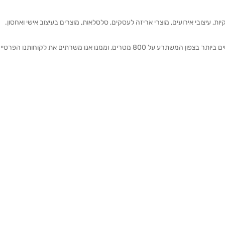
ת, עיצובי אירועים, מוצרי אריזה לעסקים, סלסלאות, מוצרים בעיצוב אישי ואחסון.
אנחנו מזמינים אותכם להתרשם מאולם התצוגה הגדול והמרשים ביותר בצפון המשתרע על 800 מטרים, וממנו אנו משרתים את 