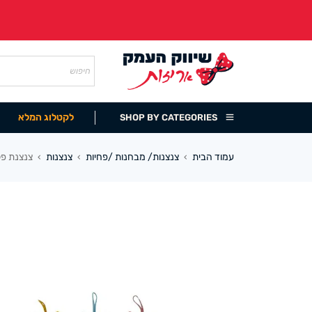
לקטלוג המלא
SHOP BY CATEGORIES
עמוד הבית
צנצנות/ מבחנות /פחיות
צנצנות
צנצנת פלסטיק 
›
›
›