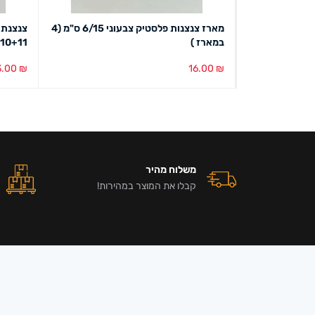
מארז צנצנות פלסטיק צבעוני 6/15 ס"מ (4
צנצנת 
במארז )
10/10+11
3.00
₪
16.00
₪
הוספה לסל
מבט מהיר
הוספה ל
משלוח מהיר
קבלו את המוצר במהירות!