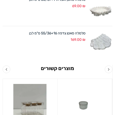
69.00
₪
סלסלה סאטן צדפה 55/36+16 ס"מ לבן
169.00
₪
מוצרים קשורים