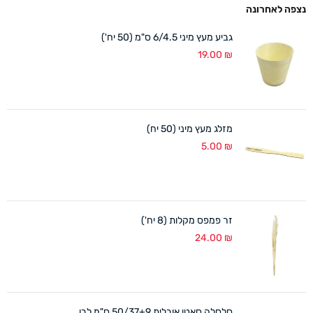
נצפה לאחרונה
גביע מעץ מיני 6/4.5 ס"מ (50 יח')
19.00
₪
מזלג מעץ מיני (50 יח)
5.00
₪
זר פמפס מקלות (8 יח')
24.00
₪
סלסלה סאטן אובלית 50/37+9 ס"מ לבן