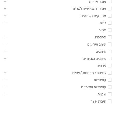
מוצרי אריזה
מוצרים משלימים לאריזה
ממתקים לאירועים
נרות
סטים
סלסלות
עיצוב אירועים
עיצובים
עיצובים ואביזרים
פרחים
צנצנות/ מבחנות /פחיות
קופסאות
קופסאות ומארזים
שקיות
תיבות אוצר