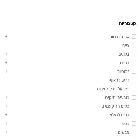
קטגוריות
אריזה נלוות
בייבי
בלונים
דליים
זכוכיות
זרים לראש
ימי הולדת/ מסיבות
כובעים ותיקים
כלים חד פעמיים
כלים למילוי
כללי
מגשים