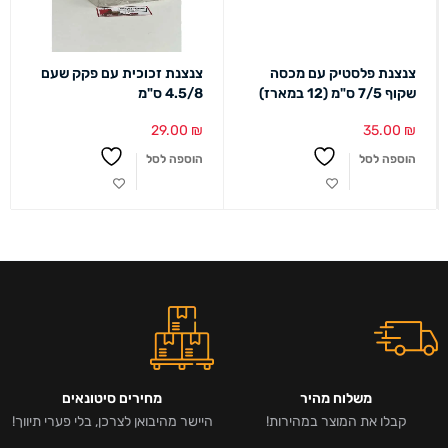
צנצנת פלסטיק עם מכסה
צנצנת זכוכית עם פקק שעם
שקוף 7/5 ס"מ (12 במארז)
4.5/8 ס"מ
29.00
₪
35.00
₪
הוספה לסל
הוספה לסל
משלוח מהיר
מחירים סיטונאים
קבלו את המוצר במהירות!
היישר מהיבואן לצרכן, בלי פערי תיווך!