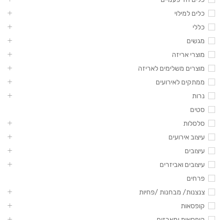
כלים למילוי
כללי
מגשים
מוצרי אריזה
מוצרים משלימים לאריזה
ממתקים לאירועים
נרות
סטים
סלסלות
עיצוב אירועים
עיצובים
עיצובים ואביזרים
פרחים
צנצנות/ מבחנות /פחיות
קופסאות
קופסאות ומארזים