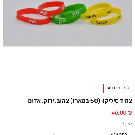
SOLD:
15
/
0
צמיד סיליקון (50 במארז) צהוב, ירוק, אדום
46.00
₪
צבע
*