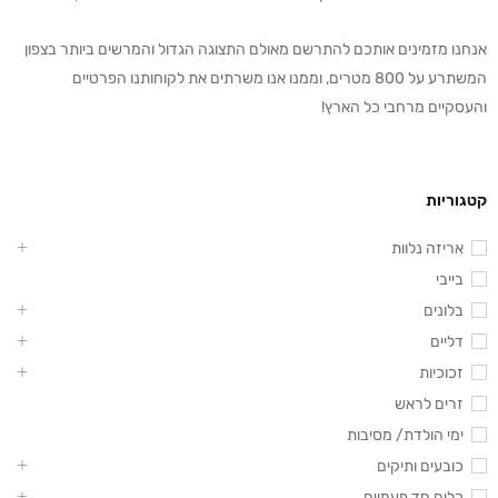
אנחנו מזמינים אותכם להתרשם מאולם התצוגה הגדול והמרשים ביותר בצפון
המשתרע על 800 מטרים, וממנו אנו משרתים את לקוחותנו הפרטיים
והעסקיים מרחבי כל הארץ!
קטגוריות
אריזה נלוות
בייבי
בלונים
דליים
זכוכיות
זרים לראש
ימי הולדת/ מסיבות
כובעים ותיקים
כלים חד פעמיים