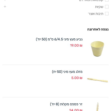
שקיות
תיבות אוצר
נצפה לאחרונה
גביע מעץ מיני 6/4.5 ס"מ (50 יח')
19.00
₪
מזלג מעץ מיני (50 יח)
5.00
₪
זר פמפס מקלות (8 יח')
24.00
₪