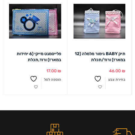
תיק BABY גימור מלמלה (12
פלייסמנט מייקי (6 יחידות
במארז) ורוד/תכלת
במארז) ורוד,תכלת
17.00
₪
46.00
₪
בחירת צבע
הוספה לסל