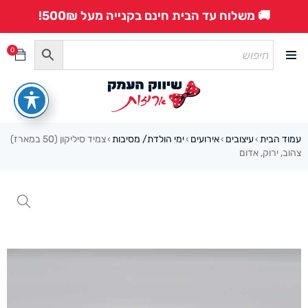
🚚 משלוח עד הבית חינם בקנייה מעל 500₪!
0
עמוד הבית
עיצובים
אירועים
ימי הולדת/ מסיבות
צמיד סיליקון (50 במארז)
›
›
›
›
צהוב, ירוק, אדום