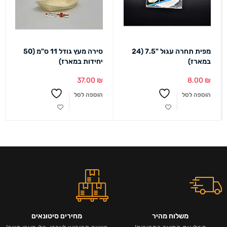
מפית תחרה עגול "7.5 (24
סירה מעץ גודל 11 ס"מ (50
במארז)
יחידות במארז)
37.00
₪
8.00
₪
הוספה לסל
הוספה לסל
משלוח מהיר
מחירים סיטונאים