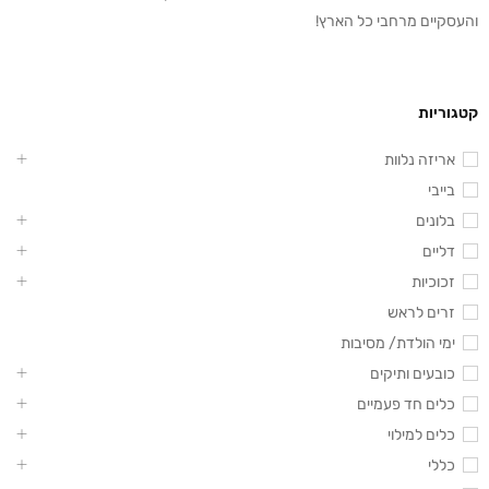
והעסקיים מרחבי כל הארץ!
קטגוריות
אריזה נלוות
בייבי
בלונים
דליים
זכוכיות
זרים לראש
ימי הולדת/ מסיבות
כובעים ותיקים
כלים חד פעמיים
כלים למילוי
כללי