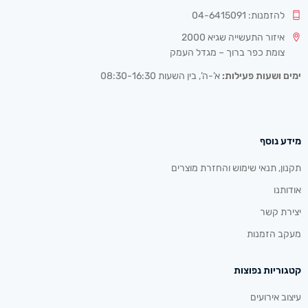
להזמנות: 04-6415091
איזור התעשייה שגיא 2000
צומת כפר ברוך – מגדל העמק
ימים ושעות פעילות:
א’-ה’, בין השעות 08:30-16:30
מידע נוסף
תקנון, תנאי שימוש והחזרת מוצרים
אודותנו
יצירת קשר
מעקב הזמנות
קטגוריות נפוצות
עיצוב אירועים