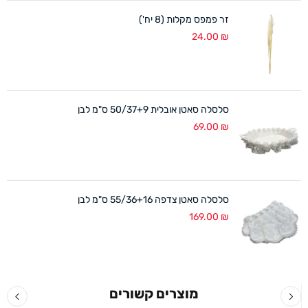
זר פמפס מקלות (8 יח')
24.00
₪
סלסלה סאטן אובלית 50/37+9 ס"מ לבן
69.00
₪
סלסלה סאטן צדפה 55/36+16 ס"מ לבן
169.00
₪
מוצרים קשורים