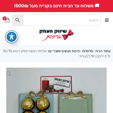
🚚 משלוח עד הבית חינם בקנייה מעל 500₪!
0
עמוד הבית
סלסלות
תיבות מגשים ומוצרי עץ
צלחת הגשה פפיון ריבוע 10/10
›
›
›
ס”מ ירוק,כחול,לבן,ורוד