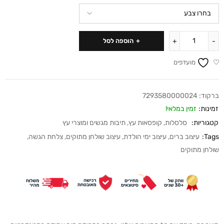
הוספה לסל
מועדפים
ברקוד:
7293580000024
זמינות:
זמין במלאי!
קטגוריות:
סלסלות
,
קופסאות עץ
,
תיבות מגשים ומוצרי עץ
Tags:
עיצוב ברים
,
עיצוב ימי הולדת
,
עיצוב שולחן מתוקים
,
צלחת הגשה
,
שולחן מתוקים