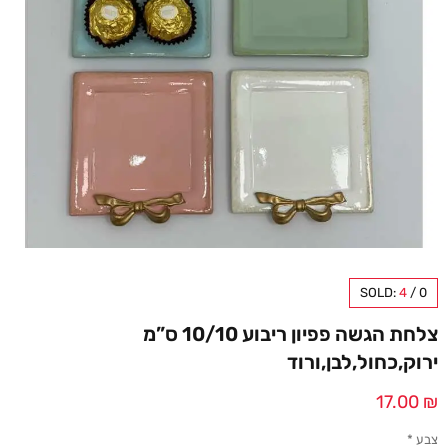
SOLD:
4
/
0
צלחת הגשה פפיון ריבוע 10/10 ס”מ
ירוק,כחול,לבן,ורוד
17.00
₪
צבע
*