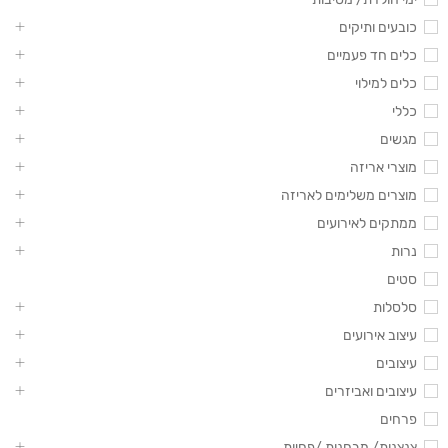
כובעים ותיקים
כלים חד פעמיים
כלים למילוי
כללי
מגשים
מוצרי אריזה
מוצרים משלימים לאריזה
ממתקים לאירועים
נרות
סטים
סלסלות
עיצוב אירועים
עיצובים
עיצובים ואביזרים
פרחים
צנצנות/ מבחנות /פחיות