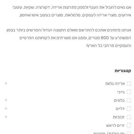
אנו גאים להוביל את הענף ולספק פתרונות אריזה, דקורציה, שקיות, עיצובי
אירועים, מוצרי אריזה לעסקים, סלסלאות, מוצרים בעיצוב אישי ואחסון.
אנחנו מזמינים אותכם להתרשם מאולם התצוגה הגדול והמרשים ביותר בצפון
המשתרע על 800 מטרים, וממנו אנו משרתים את לקוחותנו הפרטיים
והעסקיים מרחבי כל הארץ!
קטגוריות
אריזה נלוות
בייבי
בלונים
דליים
זכוכיות
זרים לראש
ימי הולדת/ מסיבות