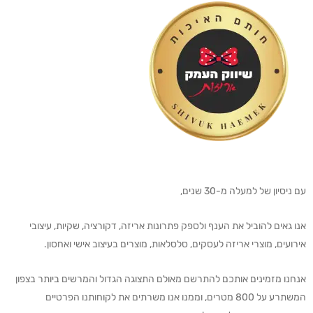
עם ניסיון של למעלה מ-30 שנים,
אנו גאים להוביל את הענף ולספק פתרונות אריזה, דקורציה, שקיות, עיצובי
אירועים, מוצרי אריזה לעסקים, סלסלאות, מוצרים בעיצוב אישי ואחסון.
אנחנו מזמינים אותכם להתרשם מאולם התצוגה הגדול והמרשים ביותר בצפון
המשתרע על 800 מטרים, וממנו אנו משרתים את לקוחותנו הפרטיים