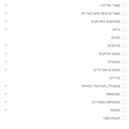
מוצרי אריזה
מוצרים משלימים לאריזה
ממתקים לאירועים
נרות
סטים
סלסלות
עיצוב אירועים
עיצובים
עיצובים ואביזרים
פרחים
צנצנות/ מבחנות /פחיות
קופסאות
קופסאות ומארזים
שקיות
תיבות אוצר