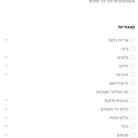
והעסקיים מרחבי כל הארץ!
קטגוריות
אריזה נלוות
בייבי
בלונים
דליים
זכוכיות
זרים לראש
ימי הולדת/ מסיבות
כובעים ותיקים
כלים חד פעמיים
כלים למילוי
כללי
מגשים