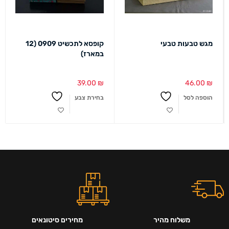
מגש טבעות טבעי
קופסא לתכשיט 0909 (12
במארז)
39.00
₪
46.00
₪
הוספה לסל
בחירת צבע
משלוח מהיר
מחירים סיטונאים