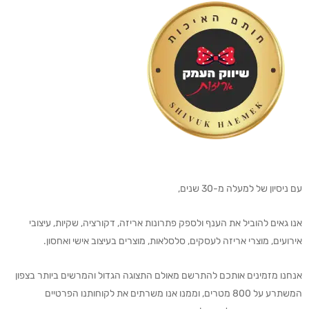
עם ניסיון של למעלה מ-30 שנים,
אנו גאים להוביל את הענף ולספק פתרונות אריזה, דקורציה, שקיות, עיצובי
אירועים, מוצרי אריזה לעסקים, סלסלאות, מוצרים בעיצוב אישי ואחסון.
אנחנו מזמינים אותכם להתרשם מאולם התצוגה הגדול והמרשים ביותר בצפון
המשתרע על 800 מטרים, וממנו אנו משרתים את לקוחותנו הפרטיים