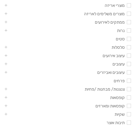
מוצרי אריזה
מוצרים משלימים לאריזה
ממתקים לאירועים
נרות
סטים
סלסלות
עיצוב אירועים
עיצובים
עיצובים ואביזרים
פרחים
צנצנות/ מבחנות /פחיות
קופסאות
קופסאות ומארזים
שקיות
תיבות אוצר