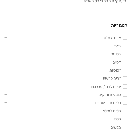
והעסקיים מרחבי כל הארץ!
קטגוריות
אריזה נלוות
בייבי
בלונים
דליים
זכוכיות
זרים לראש
ימי הולדת/ מסיבות
כובעים ותיקים
כלים חד פעמיים
כלים למילוי
כללי
מגשים