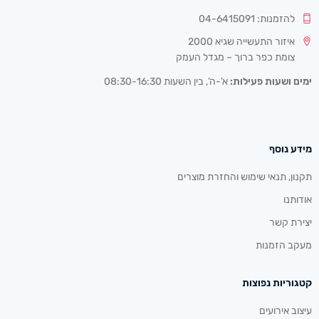
להזמנות: 04-6415091
איזור התעשייה שגיא 2000
צומת כפר ברוך – מגדל העמק
ימים ושעות פעילות:
א’-ה’, בין השעות 08:30-16:30
מידע נוסף
תקנון, תנאי שימוש והחזרת מוצרים
אודותנו
יצירת קשר
מעקב הזמנות
קטגוריות נפוצות
עיצוב אירועים