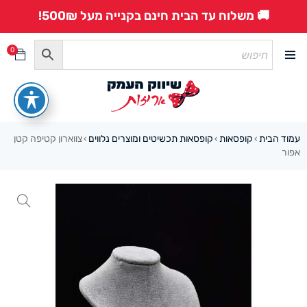
🚚 משלוח עד הבית חינם בקנייה מעל 500₪!
0
עמוד הבית
קופסאות
קופסאות תכשיטים ומוצרים נלווים
צווארון קטיפה קטן
›
›
›
אפור