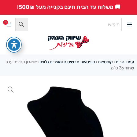
🚚 משלוח עד הבית חינם בקנייה מעל 500₪!
0
עמוד הבית
קופסאות
קופסאות תכשיטים ומוצרים נלווים
צווארון קטיפה ענק
›
›
›
שחור 36 ס”מ