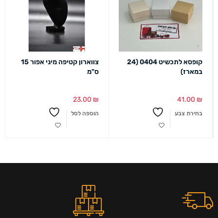
קופסא לתכשיט 0404 (24
צווארון קטיפה מיני אפור 15
במארז)
ס"מ
23.00
₪
41.00
₪
בחירת צבע
הוספה לסל