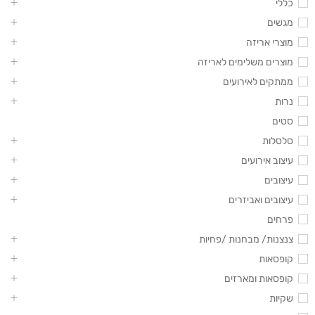
כללי
מגשים
מוצרי אריזה
מוצרים משלימים לאריזה
ממתקים לאירועים
נרות
סטים
סלסלות
עיצוב אירועים
עיצובים
עיצובים ואביזרים
פרחים
צנצנות/ מבחנות /פחיות
קופסאות
קופסאות ומארזים
שקיות