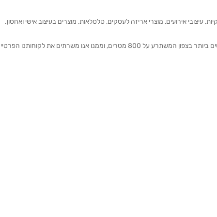
ת, עיצובי אירועים, מוצרי אריזה לעסקים, סלסלאות, מוצרים בעיצוב אישי ואחסון.
אנחנו מזמינים אותכם להתרשם מאולם התצוגה הגדול והמרשים ביותר בצפון המשתרע על 800 מטרים, וממנו אנו משרתים את 