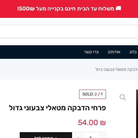
🚚 משלוח עד הבית חינם בקנייה מעל 500₪!
בלוג
אודותנו
צרו קשר
בקה מטאלי צבעוני גדול
SOLD:
2
/
1
פרחי הדבקה מטאלי צבעוני גדול
54.00
₪