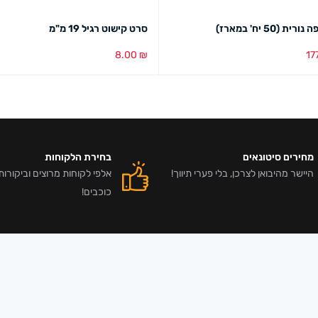
ית (50 יח' במארז)
סרט קישוט רגיל 19 מ"מ
8.00
₪
17
סל
מבט מהיר
הוספה לסל
מבט מהיר
מחירים סיטונאים
בחירת הלקוחות
היישר מהיבואן לצרכן, בלי פערי תיווך!
כוכבים!