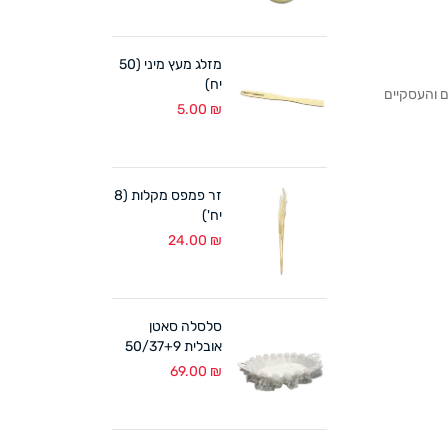
מזלג מעץ מיני (50
יח)
לקוחותנו הפרטיים והעסקיים
5.00
₪
זר פמפס מקלות (8
יח')
24.00
₪
סלסלה סאטן
אובלית 50/37+9
ס"מ לבן
69.00
₪