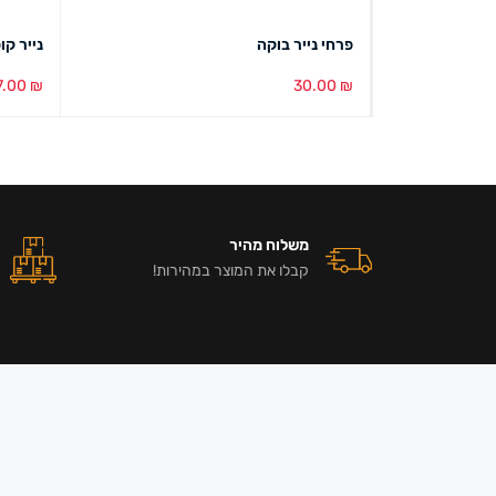
פרחי נייר בוקה
נייר קופה נור
7.00
₪
30.00
₪
הוספה לסל
מבט מהיר
הוספה ל
משלוח מהיר
קבלו את המוצר במהירות!