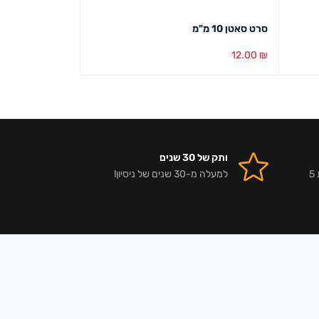
סרט סאטן 10 מ"מ
סרט קישוט אורגנזה 10
15.00
₪
12.00
₪
הוספה לסל
מבט מהיר
הוספה לסל
מבט מ
ותק של 30 שנים
אלפי לקוחות מרוצים וביקורות 5
למעלה מ-30 שנים של ניסיון!