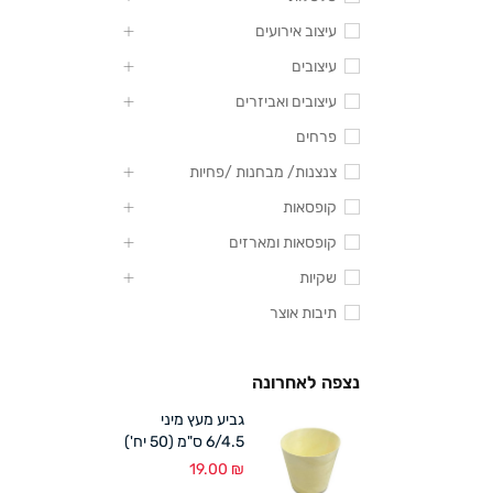
עיצוב אירועים
עיצובים
עיצובים ואביזרים
פרחים
צנצנות/ מבחנות /פחיות
קופסאות
קופסאות ומארזים
שקיות
תיבות אוצר
נצפה לאחרונה
גביע מעץ מיני
6/4.5 ס"מ (50 יח')
19.00
₪