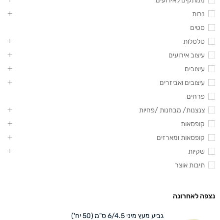
ממתקים לאירועים
נרות
סטים
סלסלות
עיצוב אירועים
עיצובים
עיצובים ואביזרים
פרחים
צנצנות/ מבחנות /פחיות
קופסאות
קופסאות ומארזים
שקיות
תיבות אוצר
נצפה לאחרונה
גביע מעץ מיני 6/4.5 ס"מ (50 יח')