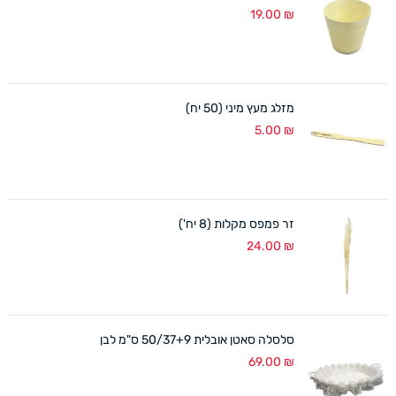
19.00
₪
מזלג מעץ מיני (50 יח)
5.00
₪
זר פמפס מקלות (8 יח')
24.00
₪
סלסלה סאטן אובלית 50/37+9 ס"מ לבן
69.00
₪