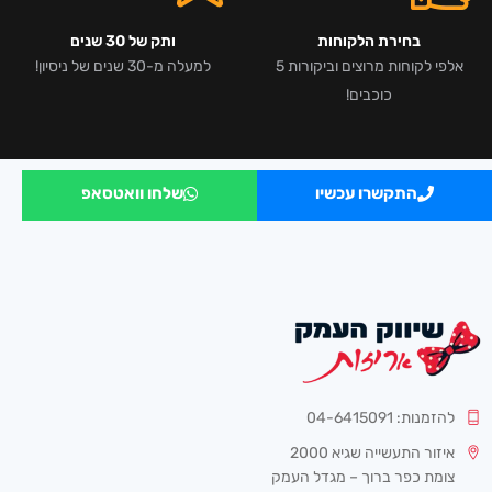
בחירת הלקוחות
ותק של 30 שנים
אלפי לקוחות מרוצים וביקורות 5
למעלה מ-30 שנים של ניסיון!
כוכבים!
התקשרו עכשיו
שלחו וואטסאפ
להזמנות: 04-6415091
איזור התעשייה שגיא 2000
צומת כפר ברוך – מגדל העמק