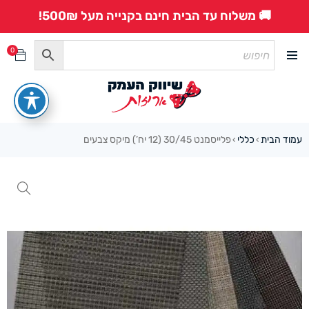
🚚 משלוח עד הבית חינם בקנייה מעל 500₪!
0
עמוד הבית
כללי
פלייסמנט 30/45 (12 יח’) מיקס צבעים
›
›