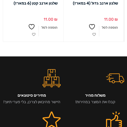
שלגון ארנב גדול (4 במארז)
שלגון ארנב קטן (6 במארז)
11.00
₪
11.00
₪
הוספה לסל
הוספה לסל
משלוח מהיר
מחירים סיטונאים
קבלו את המוצר במהירות!
היישר מהיבואן לצרכן, בלי פערי תיווך!