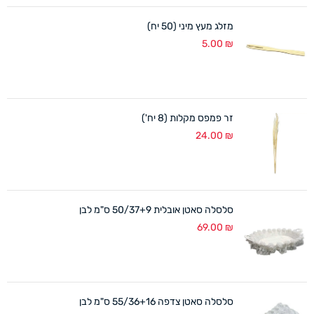
מזלג מעץ מיני (50 יח)
5.00
₪
זר פמפס מקלות (8 יח')
24.00
₪
סלסלה סאטן אובלית 50/37+9 ס"מ לבן
69.00
₪
סלסלה סאטן צדפה 55/36+16 ס"מ לבן