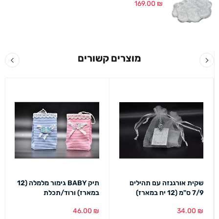
169.00
₪
מוצרים קשורים
שקית אורגנזה עם תהילים
תיק BABY גימור מלמלה (12
7/9 ס"מ (12 יח במארז)
במארז) ורוד/תכלת
46.00
₪
34.00
₪