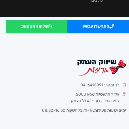
כוכבים!
התקשרו עכשיו
שלחו וואטסאפ
להזמנות: 04-6415091
איזור התעשייה שגיא 2000
צומת כפר ברוך – מגדל העמק
ימים ושעות פעילות:
א’-ה’, בין השעות 08:30-16:30