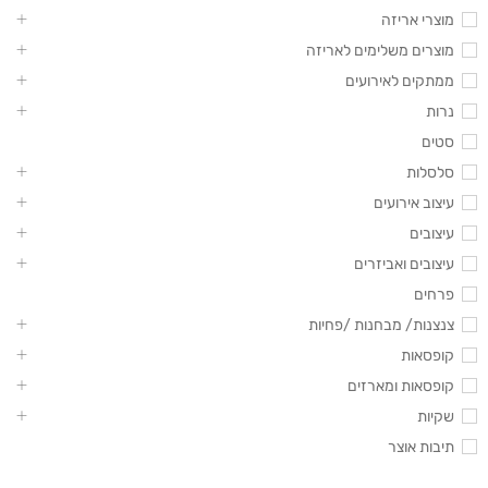
מוצרי אריזה
מוצרים משלימים לאריזה
ממתקים לאירועים
נרות
סטים
סלסלות
עיצוב אירועים
עיצובים
עיצובים ואביזרים
פרחים
צנצנות/ מבחנות /פחיות
קופסאות
קופסאות ומארזים
שקיות
תיבות אוצר