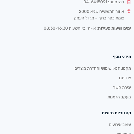
להזמנות: 04-6415091
איזור התעשייה שגיא 2000
צומת כפר ברוך – מגדל העמק
ימים ושעות פעילות:
א’-ה’, בין השעות 08:30-16:30
מידע נוסף
תקנון, תנאי שימוש והחזרת מוצרים
אודותנו
יצירת קשר
מעקב הזמנות
קטגוריות נפוצות
עיצוב אירועים