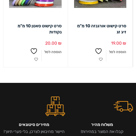
סרט קישוט אורגנזה 10 מ"מ
סרט קישוט סאטן 10 מ"מ
זיג זג
נקודות
20.00
₪
19.00
₪
הוספה לסל
הוספה לסל
משלוח מהיר
מחירים סיטונאים
קבלו את המוצר במהירות!
היישר מהיבואן לצרכן, בלי פערי תיווך!