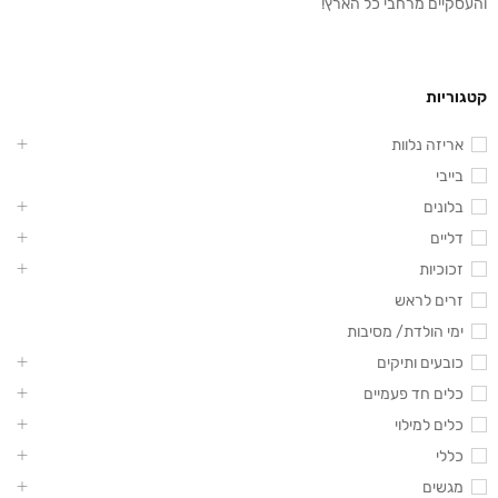
והעסקיים מרחבי כל הארץ!
קטגוריות
אריזה נלוות
בייבי
בלונים
דליים
זכוכיות
זרים לראש
ימי הולדת/ מסיבות
כובעים ותיקים
כלים חד פעמיים
כלים למילוי
כללי
מגשים