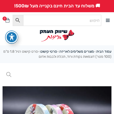
🚚 משלוח עד הבית חינם בקנייה מעל 500₪!
0
עמוד הבית
מוצרים משלימים לאריזה
סרטי קישוט
סרט קישוט רגיל 1.8 ס”מ
›
›
›
(100 מטר) דוגמאות נקודת ורוד, תכלת ולבבות אדום