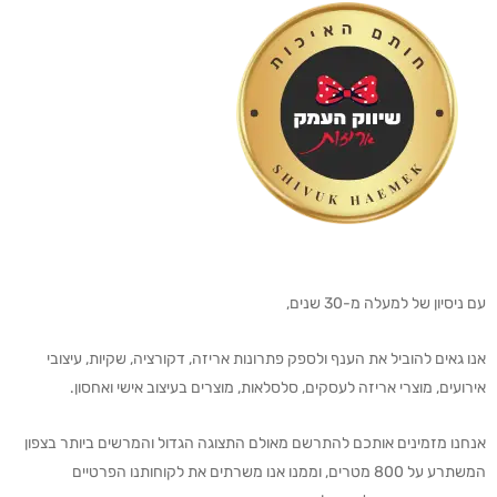
עם ניסיון של למעלה מ-30 שנים,
אנו גאים להוביל את הענף ולספק פתרונות אריזה, דקורציה, שקיות, עיצובי
אירועים, מוצרי אריזה לעסקים, סלסלאות, מוצרים בעיצוב אישי ואחסון.
אנחנו מזמינים אותכם להתרשם מאולם התצוגה הגדול והמרשים ביותר בצפון
המשתרע על 800 מטרים, וממנו אנו משרתים את לקוחותנו הפרטיים