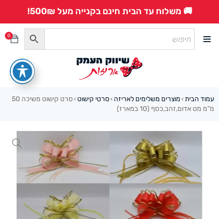
🚚 משלוח עד הבית חינם בקנייה מעל 500₪!
0
עמוד הבית
מוצרים משלימים לאריזה
סרטי קישוט
סרט קישוט משיכה 50
›
›
›
מ”מ מט אדום,זהב,כסף (10 במארז)