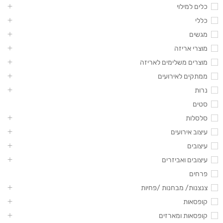
כלים למילוי
כללי
מגשים
מוצרי אריזה
מוצרים משלימים לאריזה
ממתקים לאירועים
נרות
סטים
סלסלות
עיצוב אירועים
עיצובים
עיצובים ואביזרים
פרחים
צנצנות/ מבחנות /פחיות
קופסאות
קופסאות ומארזים