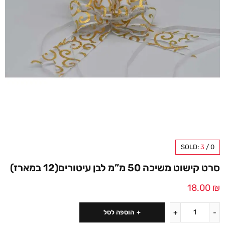
SOLD:
3
/
0
סרט קישוט משיכה 50 מ”מ לבן עיטורים(12 במארז)
18.00
₪
הוספה לסל