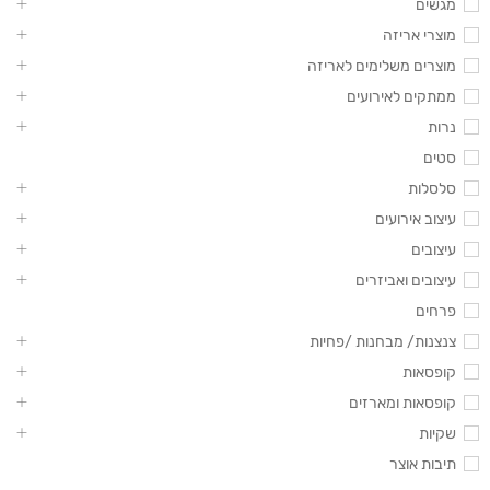
מגשים
מוצרי אריזה
מוצרים משלימים לאריזה
ממתקים לאירועים
נרות
סטים
סלסלות
עיצוב אירועים
עיצובים
עיצובים ואביזרים
פרחים
צנצנות/ מבחנות /פחיות
קופסאות
קופסאות ומארזים
שקיות
תיבות אוצר