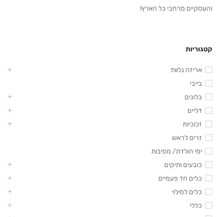
והעסקיים מרחבי כל הארץ!
קטגוריות
אריזה נלוות
בייבי
בלונים
דליים
זכוכיות
זרים לראש
ימי הולדת/ מסיבות
כובעים ותיקים
כלים חד פעמיים
כלים למילוי
כללי