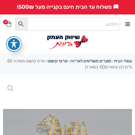
🚚 משלוח עד הבית חינם בקנייה מעל 500₪!
0
עמוד הבית
מוצרים משלימים לאריזה
סרטי קישוט
סרט קישוט משיכה 50
›
›
›
מ”מ לבן עיטורים(12 במארז)