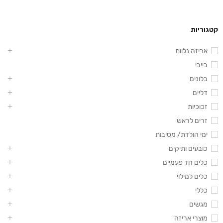
קטגוריות
אריזה נלוות
בייבי
בלונים
דליים
זכוכיות
זרים לראש
ימי הולדת/ מסיבות
כובעים ותיקים
כלים חד פעמיים
כלים למילוי
כללי
מגשים
מוצרי אריזה