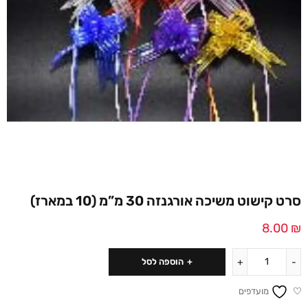
סרט קישוט משיכה אורגנזה 30 מ”מ (10 במארז)
8.00
₪
הוספה לסל
מועדפים