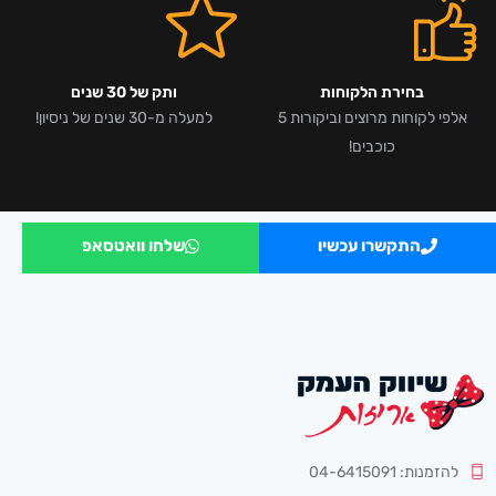
בחירת הלקוחות
ותק של 30 שנים
אלפי לקוחות מרוצים וביקורות 5
למעלה מ-30 שנים של ניסיון!
כוכבים!
התקשרו עכשיו
שלחו וואטסאפ
להזמנות: 04-6415091