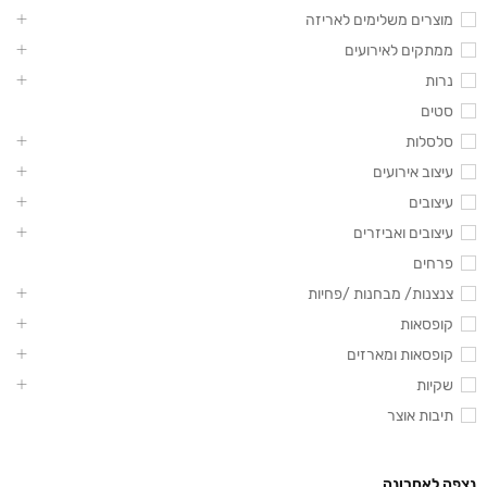
מוצרים משלימים לאריזה
ממתקים לאירועים
נרות
סטים
סלסלות
עיצוב אירועים
עיצובים
עיצובים ואביזרים
פרחים
צנצנות/ מבחנות /פחיות
קופסאות
קופסאות ומארזים
שקיות
תיבות אוצר
נצפה לאחרונה