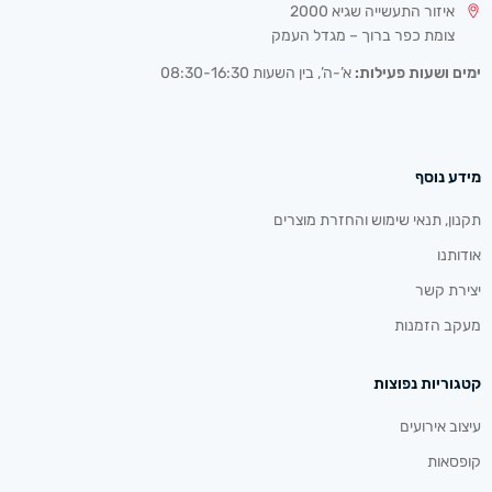
איזור התעשייה שגיא 2000
צומת כפר ברוך – מגדל העמק
ימים ושעות פעילות:
א’-ה’, בין השעות 08:30-16:30
מידע נוסף
תקנון, תנאי שימוש והחזרת מוצרים
אודותנו
יצירת קשר
מעקב הזמנות
קטגוריות נפוצות
עיצוב אירועים
קופסאות