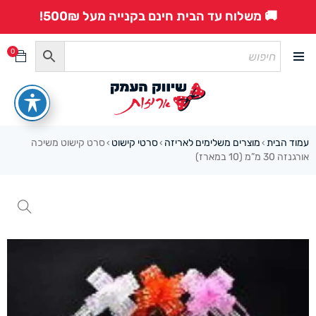
🚚 משלוח עד הבית חינם בקנייה מעל 500₪!
0
עמוד הבית
מוצרים משלימים לאריזה
סרטי קישוט
סרט קישוט משיכה
›
›
›
אורגנזה 30 מ”מ (10 במארז)