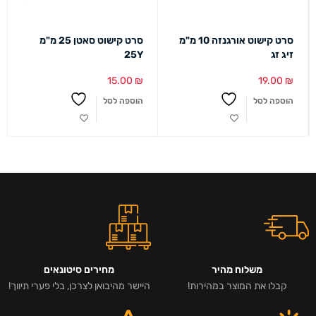
סרט קישוט אורגנזה 10 מ"מ
סרט קישוט סאטן 25 מ"מ
זיג זג
25Y
15.00
₪
19.00
₪
הוספה לסל
הוספה לסל
משלוח מהיר
מחירים סיטונאים
קבלו את המוצר במהירות!
היישר מהיבואן לצרכן, בלי פערי תיווך!