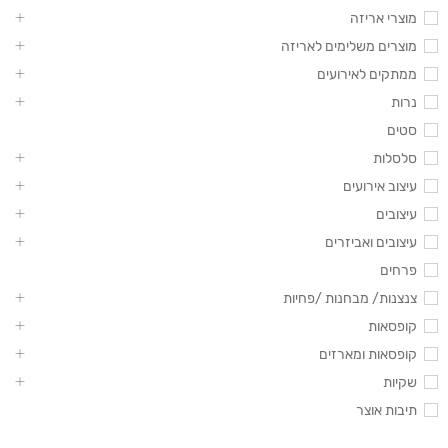
מוצרי אריזה
מוצרים משלימים לאריזה
ממתקים לאירועים
נרות
סטים
סלסלות
עיצוב אירועים
עיצובים
עיצובים ואביזרים
פרחים
צנצנות/ מבחנות /פחיות
קופסאות
קופסאות ומארזים
שקיות
תיבות אוצר