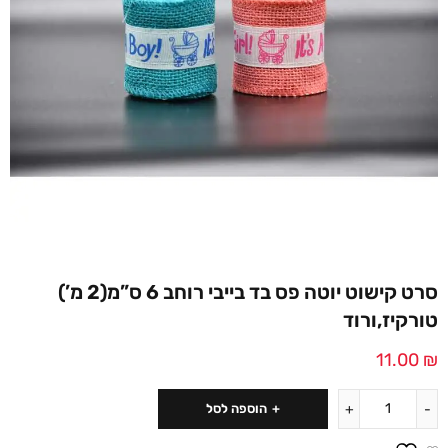
סרט קישוט יוטה פס בד בייבי רוחב 6 ס”מ(2 מ’)
טורקיז,ורוד
11.00
₪
הוספה לסל