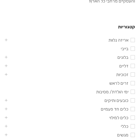
והעסקיים מרחבי כל הארץ!
קטגוריות
אריזה נלוות
בייבי
בלונים
דליים
זכוכיות
זרים לראש
ימי הולדת/ מסיבות
כובעים ותיקים
כלים חד פעמיים
כלים למילוי
כללי
מגשים