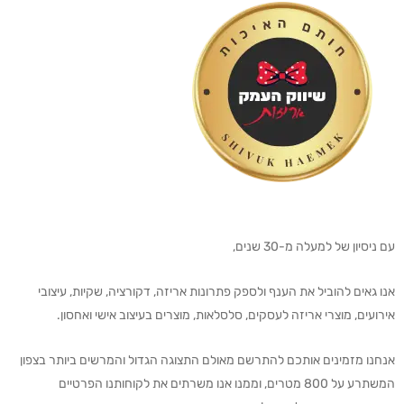
עם ניסיון של למעלה מ-30 שנים,
אנו גאים להוביל את הענף ולספק פתרונות אריזה, דקורציה, שקיות, עיצובי
אירועים, מוצרי אריזה לעסקים, סלסלאות, מוצרים בעיצוב אישי ואחסון.
אנחנו מזמינים אותכם להתרשם מאולם התצוגה הגדול והמרשים ביותר בצפון
המשתרע על 800 מטרים, וממנו אנו משרתים את לקוחותנו הפרטיים