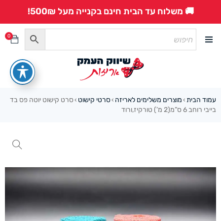
🚚 משלוח עד הבית חינם בקנייה מעל 500₪!
0
עמוד הבית
מוצרים משלימים לאריזה
סרטי קישוט
סרט קישוט יוטה פס בד
›
›
›
בייבי רוחב 6 ס”מ(2 מ’) טורקיז,ורוד