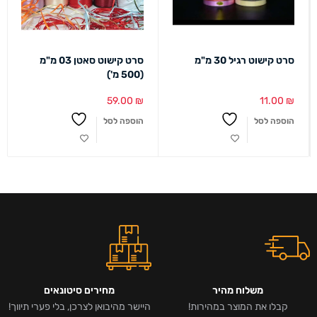
סרט קישוט רגיל 30 מ"מ
סרט קישוט סאטן 03 מ"מ
(500 מ')
59.00
₪
11.00
₪
הוספה לסל
הוספה לסל
משלוח מהיר
מחירים סיטונאים
קבלו את המוצר במהירות!
היישר מהיבואן לצרכן, בלי פערי תיווך!