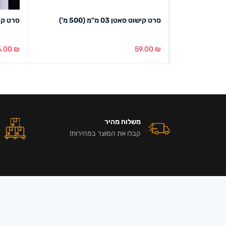
סרט קישוט סאטן 03 מ"מ (500 מ')
סרט קישוט מש
5.00
₪
59.00
₪
הוספה לסל
מבט מהיר
הוספה ל
משלוח מהיר
קבלו את המוצר במהירות!