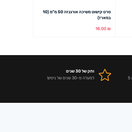
סרט קישוט משיכה אורגנזה 50 מ"מ (10
סרט קישוט אורגנזה 10
במארז)
15.00
₪
18.00
₪
הוספה לסל
מבט מהיר
הוספה לסל
מבט מ
ותק של 30 שנים
אלפי לקוחות מרוצים וביקורות 5
למעלה מ-30 שנים של ניסיון!