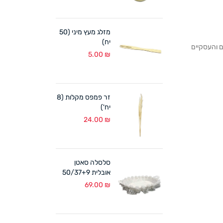
מזלג מעץ מיני (50
יח)
לקוחותנו הפרטיים והעסקיים
5.00
₪
זר פמפס מקלות (8
יח')
24.00
₪
סלסלה סאטן
אובלית 50/37+9
ס"מ לבן
69.00
₪