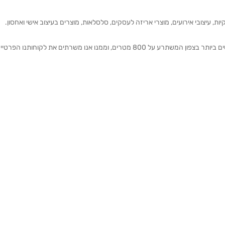
ת, עיצובי אירועים, מוצרי אריזה לעסקים, סלסלאות, מוצרים בעיצוב אישי ואחסון.
אנחנו מזמינים אותכם להתרשם מאולם התצוגה הגדול והמרשים ביותר בצפון המשתרע על 800 מטרים, וממנו אנו משרתים את 