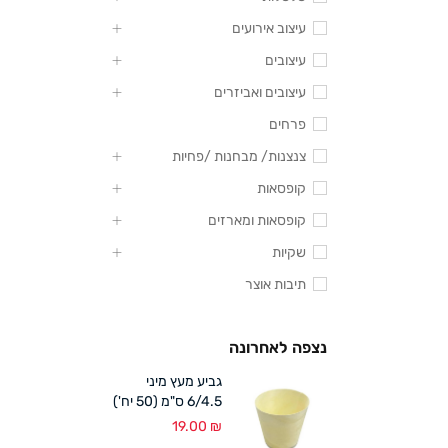
עיצוב אירועים
עיצובים
עיצובים ואביזרים
פרחים
צנצנות/ מבחנות /פחיות
קופסאות
קופסאות ומארזים
שקיות
תיבות אוצר
נצפה לאחרונה
גביע מעץ מיני
6/4.5 ס"מ (50 יח')
19.00
₪