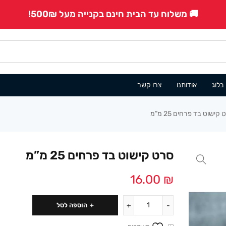
🚚 משלוח עד הבית חינם בקנייה מעל 500₪!
בלוג
אודותנו
צרו קשר
קישוט בד פרחים 25 מ”מ
סרט קישוט בד פרחים 25 מ”מ
16.00
₪
הוספה לסל