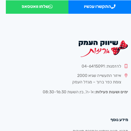
התקשרו עכשיו
שלחו וואטסאפ
להזמנות: 04-6415091
איזור התעשייה שגיא 2000
צומת כפר ברוך – מגדל העמק
ימים ושעות פעילות:
א’-ה’, בין השעות 08:30-16:30
מידע נוסף