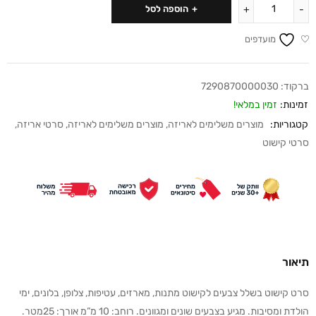
הוספה לסל
מועדפים
ברקוד:
7290870000030
זמינות:
זמין במלאי!
קטגוריות:
מוצרים משלימים לאריזה
,
מוצרים משלימים לאריזה
,
סרטי אריזה
,
סרטי קישוט
תיאור
סרט קישוט בשלל צבעים לקישוט מתנות, מארזים, עטיפות, צלופן, בלונים, ימי
הולדת ומסיבות. מגיע בצבעים שונים ומגוונים. רוחב: 10 מ”מ אורך: 25מטר.