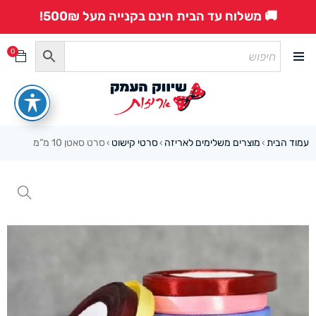
🚚 משלוח עד הבית חינם בקנייה מעל 500₪!
0
עמוד הבית
מוצרים משלימים לאריזה
סרטי קישוט
סרט סאטן 10 מ”מ
›
›
›