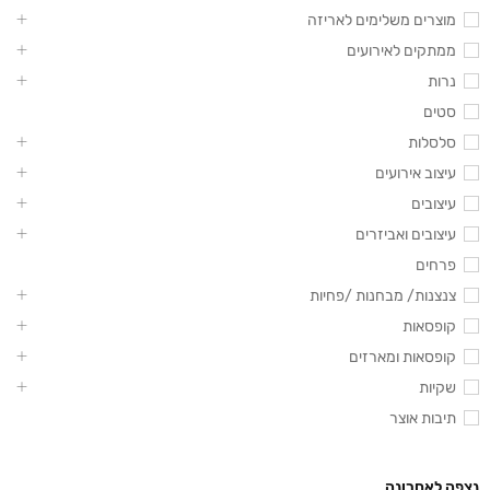
מוצרים משלימים לאריזה
ממתקים לאירועים
נרות
סטים
סלסלות
עיצוב אירועים
עיצובים
עיצובים ואביזרים
פרחים
צנצנות/ מבחנות /פחיות
קופסאות
קופסאות ומארזים
שקיות
תיבות אוצר
נצפה לאחרונה