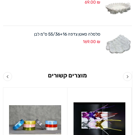
69.00
₪
סלסלה סאטן צדפה 55/36+16 ס"מ לבן
169.00
₪
מוצרים קשורים