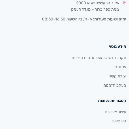
איזור התעשייה שגיא 2000
צומת כפר ברוך – מגדל העמק
ימים ושעות פעילות:
א’-ה’, בין השעות 08:30-16:30
מידע נוסף
תקנון, תנאי שימוש והחזרת מוצרים
אודותנו
יצירת קשר
מעקב הזמנות
קטגוריות נפוצות
עיצוב אירועים
קופסאות