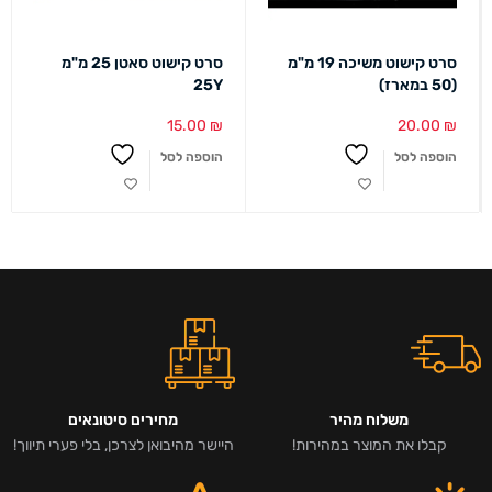
סרט קישוט משיכה 19 מ"מ
סרט קישוט סאטן 25 מ"מ
(50 במארז)
25Y
15.00
₪
20.00
₪
הוספה לסל
הוספה לסל
משלוח מהיר
מחירים סיטונאים
קבלו את המוצר במהירות!
היישר מהיבואן לצרכן, בלי פערי תיווך!