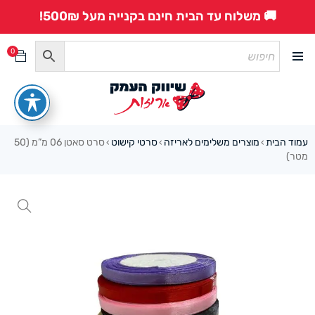
🚚 משלוח עד הבית חינם בקנייה מעל 500₪!
0
עמוד הבית
מוצרים משלימים לאריזה
סרטי קישוט
סרט סאטן 06 מ”מ (50
›
›
›
מטר)