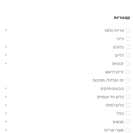
קטגוריות
אריזה נלוות
בייבי
בלונים
דליים
זכוכיות
זרים לראש
ימי הולדת/ מסיבות
כובעים ותיקים
כלים חד פעמיים
כלים למילוי
כללי
מגשים
מוצרי אריזה