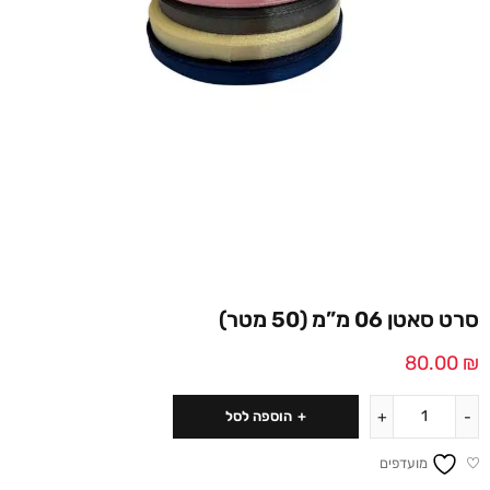
סרט סאטן 06 מ”מ (50 מטר)
80.00
₪
הוספה לסל
מועדפים