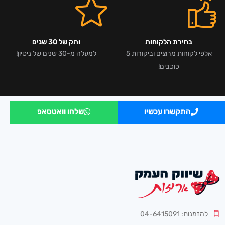
בחירת הלקוחות
ותק של 30 שנים
אלפי לקוחות מרוצים וביקורות 5
למעלה מ-30 שנים של ניסיון!
כוכבים!
התקשרו עכשיו
שלחו וואטסאפ
להזמנות: 04-6415091