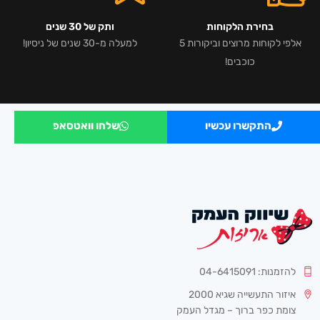
בחירת הלקוחות
ותק של 30 שנים
אלפי לקוחות מרוצים וביקורות 5
למעלה מ-30 שנים של ניסיון!
כוכבים!
התקשרו עכשיו
שלחו וואטסאפ
להזמנות: 04-6415091
איזור התעשייה שגיא 2000
צומת כפר ברוך – מגדל העמק