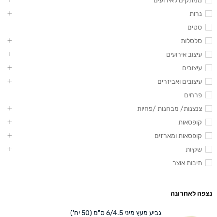
ממתקים לאירועים
נרות
סטים
סלסלות
עיצוב אירועים
עיצובים
עיצובים ואביזרים
פרחים
צנצנות/ מבחנות /פחיות
קופסאות
קופסאות ומארזים
שקיות
תיבות אוצר
נצפה לאחרונה
גביע מעץ מיני 6/4.5 ס"מ (50 יח')