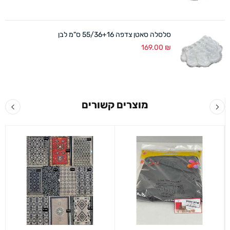
סלסלה סאטן צדפה 55/36+16 ס"מ לבן
169.00
₪
מוצרים קשורים