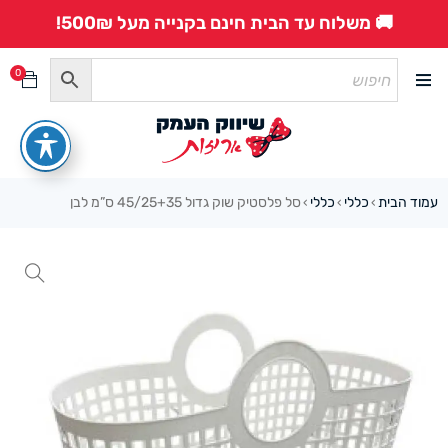
🚚 משלוח עד הבית חינם בקנייה מעל 500₪!
0
עמוד הבית
כללי
כללי
סל פלסטיק שוק גדול 45/25+35 ס”מ לבן
›
›
›