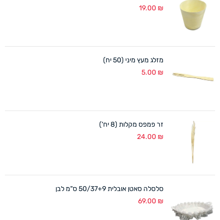
19.00
₪
מזלג מעץ מיני (50 יח)
5.00
₪
זר פמפס מקלות (8 יח')
24.00
₪
סלסלה סאטן אובלית 50/37+9 ס"מ לבן
69.00
₪